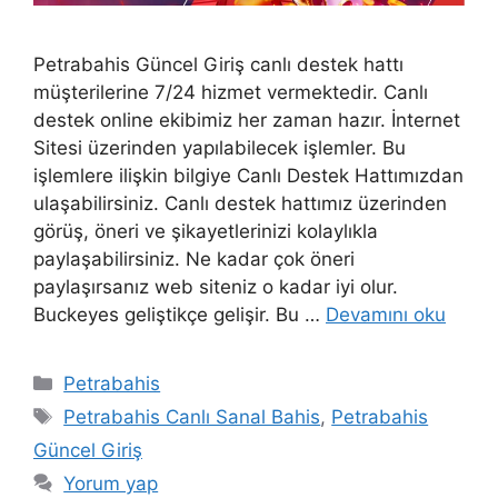
Petrabahis Güncel Giriş canlı destek hattı
müşterilerine 7/24 hizmet vermektedir. Canlı
destek online ekibimiz her zaman hazır. İnternet
Sitesi üzerinden yapılabilecek işlemler. Bu
işlemlere ilişkin bilgiye Canlı Destek Hattımızdan
ulaşabilirsiniz. Canlı destek hattımız üzerinden
görüş, öneri ve şikayetlerinizi kolaylıkla
paylaşabilirsiniz. Ne kadar çok öneri
paylaşırsanız web siteniz o kadar iyi olur.
Buckeyes geliştikçe gelişir. Bu …
Devamını oku
Kategoriler
Petrabahis
Etiketler
Petrabahis Canlı Sanal Bahis
,
Petrabahis
Güncel Giriş
Yorum yap