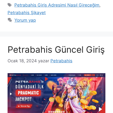
Etiketler
Petrabahis Giriş Adresimi Nasıl Gireceğim
,
Petrabahis Şikayet
Yorum yap
Petrabahis Güncel Giriş
Ocak 18, 2024
yazar
Petrabahis