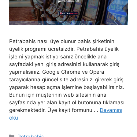
Petrabahis nasıl üye olunur bahis şirketinin
üyelik programı ücretsizdir. Petrabahis üyelik
işlemi yapmak istiyorsanız öncelikle ana
sayfadaki yeni giriş adresinizi kullanarak giriş
yapmalısınız. Google Chrome ve Opera
tarayıcılarına güncel site adresinizi girerek giriş
yaparak hesap açma işlemine başlayabilirsiniz.
Bunun için müşterinin web sitesinin ana
sayfasında yer alan kayıt ol butonuna tıklaması
gerekmektedir. Üye kayıt formunu …
Devamını
oku
Kategoriler
Petrabahis