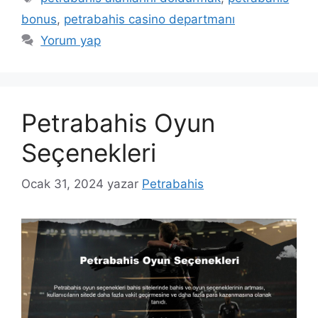
bonus
,
petrabahis casino departmanı
Yorum yap
Petrabahis Oyun
Seçenekleri
Ocak 31, 2024
yazar
Petrabahis