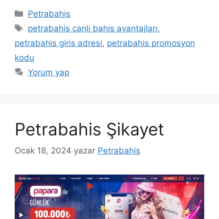
Kategoriler
Petrabahis
Etiketler
petrabahis canlı bahis avantajları
,
petrabahis giris adresi
,
petrabahis promosyon
kodu
Yorum yap
Petrabahis Şikayet
Ocak 18, 2024
yazar
Petrabahis