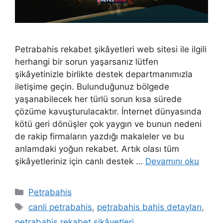
Petrabahis rekabet şikâyetleri web sitesi ile ilgili
herhangi bir sorun yaşarsanız lütfen
şikâyetinizle birlikte destek departmanımızla
iletişime geçin. Bulunduğunuz bölgede
yaşanabilecek her türlü sorun kısa sürede
çözüme kavuşturulacaktır. İnternet dünyasında
kötü geri dönüşler çok yaygın ve bunun nedeni
de rakip firmaların yazdığı makaleler ve bu
anlamdaki yoğun rekabet. Artık olası tüm
şikâyetleriniz için canlı destek …
Devamını oku
Kategoriler
Petrabahis
Etiketler
canli petrabahis
,
petrabahis bahis detayları
,
petrabahis rekabet şikâyetleri