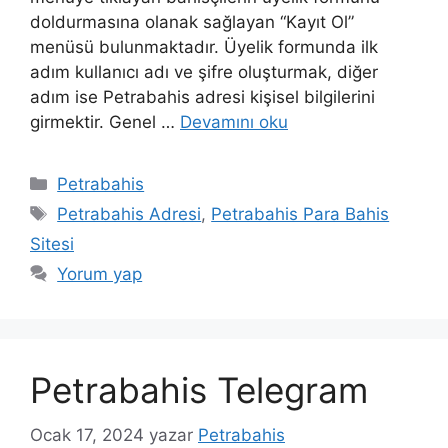
doldurmasına olanak sağlayan “Kayıt Ol”
menüsü bulunmaktadır. Üyelik formunda ilk
adım kullanıcı adı ve şifre oluşturmak, diğer
adım ise Petrabahis adresi kişisel bilgilerini
girmektir. Genel …
Devamını oku
Kategoriler
Petrabahis
Etiketler
Petrabahis Adresi
,
Petrabahis Para Bahis
Sitesi
Yorum yap
Petrabahis Telegram
Ocak 17, 2024
yazar
Petrabahis