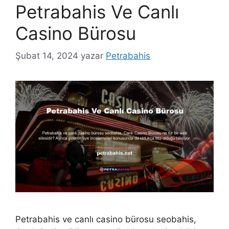
Petrabahis Ve Canlı
Casino Bürosu
Şubat 14, 2024
yazar
Petrabahis
Petrabahis ve canlı casino bürosu seobahis,