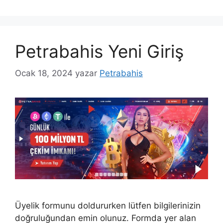
Petrabahis Yeni Giriş
Ocak 18, 2024
yazar
Petrabahis
Üyelik formunu doldururken lütfen bilgilerinizin
doğruluğundan emin olunuz. Formda yer alan