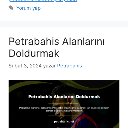
Yorum yap
Petrabahis Alanlarını
Doldurmak
Şubat 3, 2024
yazar
Petrabahis