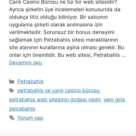
Canlı Casino Bürosu ne tür bir web sitesidir?
Ayrıca şirketin üye incelemeleri konusunda da
oldukça titiz olduğu biliniyor. Bir satıcının
uygulama şirketi olarak anılmasına izin
verilmektedir. Sorunsuz bir bonus deneyimi
sağlamak için Petrabahis sitesi meraklılarının
site alanının kurallarına aşina olması gerekir. Bu
onlar için önemlidir. Bu web sitesi, Petrabahis …
Devamını oku
Kategoriler
Petrabahis
Etiketler
petrabahis ve canlı casino bürosu
,
petrabahis web sitesinin doğası nedir
,
yeni giris
petrabahis
Yorum yap