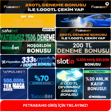
×
PETRABAHIS GİRİŞ İÇİN TIKLAYINIZ!