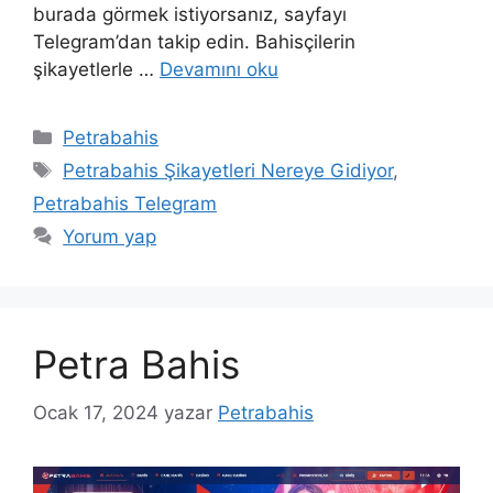
burada görmek istiyorsanız, sayfayı
Telegram’dan takip edin. Bahisçilerin
şikayetlerle …
Devamını oku
Kategoriler
Petrabahis
Etiketler
Petrabahis Şikayetleri Nereye Gidiyor
,
Petrabahis Telegram
Yorum yap
Petra Bahis
Ocak 17, 2024
yazar
Petrabahis