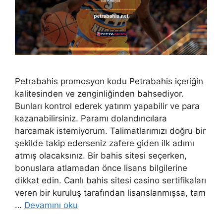
Petrabahis promosyon kodu Petrabahis içeriğin
kalitesinden ve zenginliğinden bahsediyor.
Bunları kontrol ederek yatırım yapabilir ve para
kazanabilirsiniz. Paramı dolandırıcılara
harcamak istemiyorum. Talimatlarımızı doğru bir
şekilde takip ederseniz zafere giden ilk adımı
atmış olacaksınız. Bir bahis sitesi seçerken,
bonuslara atlamadan önce lisans bilgilerine
dikkat edin. Canlı bahis sitesi casino sertifikaları
veren bir kuruluş tarafından lisanslanmışsa, tam
…
Devamını oku