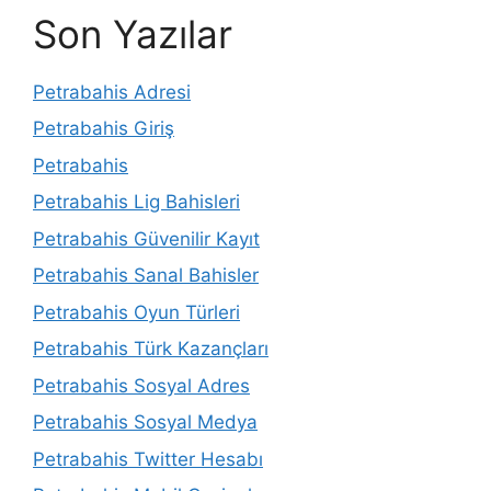
Son Yazılar
Petrabahis Adresi
Petrabahis Giriş
Petrabahis
Petrabahis Lig Bahisleri
Petrabahis Güvenilir Kayıt
Petrabahis Sanal Bahisler
Petrabahis Oyun Türleri
Petrabahis Türk Kazançları
Petrabahis Sosyal Adres
Petrabahis Sosyal Medya
Petrabahis Twitter Hesabı