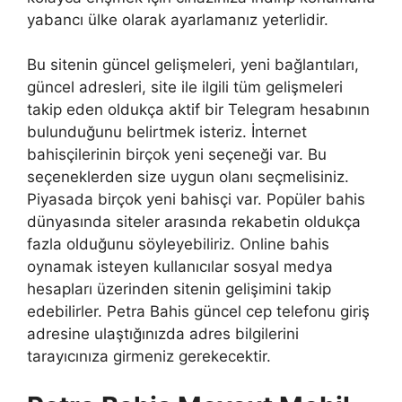
yabancı ülke olarak ayarlamanız yeterlidir.
Bu sitenin güncel gelişmeleri, yeni bağlantıları,
güncel adresleri, site ile ilgili tüm gelişmeleri
takip eden oldukça aktif bir Telegram hesabının
bulunduğunu belirtmek isteriz. İnternet
bahisçilerinin birçok yeni seçeneği var. Bu
seçeneklerden size uygun olanı seçmelisiniz.
Piyasada birçok yeni bahisçi var. Popüler bahis
dünyasında siteler arasında rekabetin oldukça
fazla olduğunu söyleyebiliriz. Online bahis
oynamak isteyen kullanıcılar sosyal medya
hesapları üzerinden sitenin gelişimini takip
edebilirler. Petra Bahis güncel cep telefonu giriş
adresine ulaştığınızda adres bilgilerini
tarayıcınıza girmeniz gerekecektir.