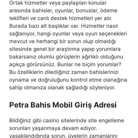
Ortak hizmetler veya paylaşılan konular
arasında bahisler, oyunlar, bonuslar, ödeme
teklifleri ve canlı destek hizmetleri yer alır.
Burada bazı alt başlıklar var. Hizmetler nasıl
sağlanıyor, hangi oyunlar veya oyun seçenekleri
mevcut ve herhangi bir sorun olup olmadığı
sitesinde genel bir araştırma yapıp yorumlara
bakarsanız olumlu görüşlerin ağırlıklı olduğunu
açıkça görürsünüz. Bunlar ne biçim yorumlar?
Bu özelliklerin dilediğiniz zaman bahislerinizi
oynama ve doğruluğunu kontrol etme olanağına
sahip olmanıza olanak sağladığı söyleniyor.
Petra Bahis Mobil Giriş Adresi
Bildiğiniz gibi casino sitelerinde site engelleme
sorunları yaşanmaya devam ediyor.
yasaklandığında sorun, üyelerin zamanlarını