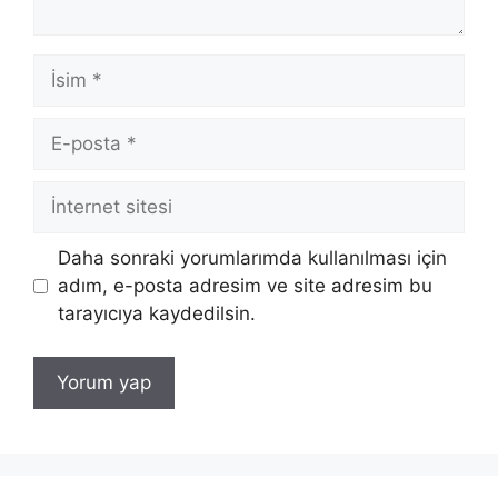
İsim
E-
posta
İnternet
sitesi
Daha sonraki yorumlarımda kullanılması için
adım, e-posta adresim ve site adresim bu
tarayıcıya kaydedilsin.