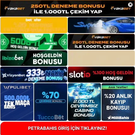
×
PETRABAHIS GİRİŞ İÇİN TIKLAYINIZ!