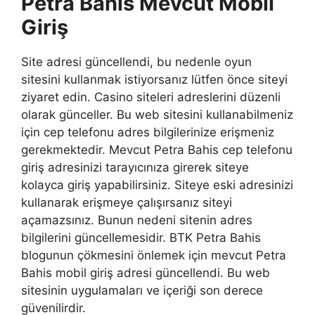
Petra Bahis Mevcut Mobil
Giriş
Site adresi güncellendi, bu nedenle oyun
sitesini kullanmak istiyorsanız lütfen önce siteyi
ziyaret edin. Casino siteleri adreslerini düzenli
olarak günceller. Bu web sitesini kullanabilmeniz
için cep telefonu adres bilgilerinize erişmeniz
gerekmektedir. Mevcut Petra Bahis cep telefonu
giriş adresinizi tarayıcınıza girerek siteye
kolayca giriş yapabilirsiniz. Siteye eski adresinizi
kullanarak erişmeye çalışırsanız siteyi
açamazsınız. Bunun nedeni sitenin adres
bilgilerini güncellemesidir. BTK Petra Bahis
blogunun çökmesini önlemek için mevcut Petra
Bahis mobil giriş adresi güncellendi. Bu web
sitesinin uygulamaları ve içeriği son derece
güvenilirdir.