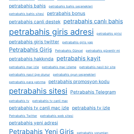
petrabahis bahis
petrabahis bahis seçenekleri
petrabahis bonus
petrabahis bahis sitesi
petrabahis canlı bahis
petrabahis canli destek
petrabahis giris adresi
petrabahis girisi
petrabahis giris twitter
petrabahis giris yap
Petrabahis Giriş
Petrabahis Güncel
petrabahis güvenlir mi
petrabahis kayit
petrabahis hakkında
petrabahis maç izle
petrabahis maç izleme
petrabahis nasil bir site
petrabahis nasıl üye olunur
petrabahis oyun seçenekleri
petrabahis promosyon kodu
petrabahis para yatırma
petrabahis sitesi
Petrabahis Telegram
petrabahis tv
petrabahis tv canli maç
petrabahis tv canli maç izle
petrabahis tv izle
Petrabahis Twitter
petrabahis web sitesi
petrabahis yeni adresi
Petrabahis Yeni Giriş
petrabahis yorumları