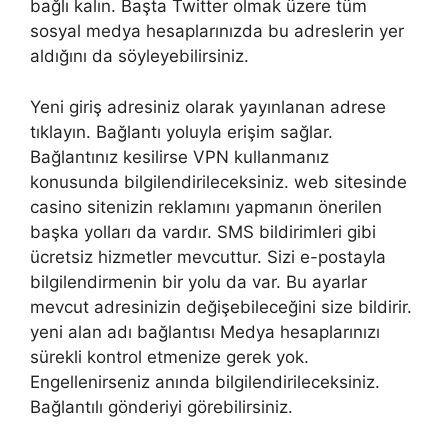
bağlı kalın. Başta Twitter olmak üzere tüm
sosyal medya hesaplarınızda bu adreslerin yer
aldığını da söyleyebilirsiniz.
Yeni giriş adresiniz olarak yayınlanan adrese
tıklayın. Bağlantı yoluyla erişim sağlar.
Bağlantınız kesilirse VPN kullanmanız
konusunda bilgilendirileceksiniz. web sitesinde
casino sitenizin reklamını yapmanın önerilen
başka yolları da vardır. SMS bildirimleri gibi
ücretsiz hizmetler mevcuttur. Sizi e-postayla
bilgilendirmenin bir yolu da var. Bu ayarlar
mevcut adresinizin değişebileceğini size bildirir.
yeni alan adı bağlantısı Medya hesaplarınızı
sürekli kontrol etmenize gerek yok.
Engellenirseniz anında bilgilendirileceksiniz.
Bağlantılı gönderiyi görebilirsiniz.