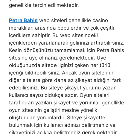
genellikle tercih edilmektedir.
Petra Bahis
web siteleri genellikle casino
meraklıları arasında popülerdir ve çok çeşitli
içeriklere sahiptir. Bu web sitesindeki
içeriklerden yararlanarak gelirinizi artırabilirsiniz.
Kesin dönüşünüzü tamamlamak için Petra Bahis
sitesine üye olmanız gerekmektedir. Üye
olduğunuzda sitede ilginizi çeken her türlü
içeriği bildirebilirsiniz. Ancak oyun sitelerinin
diğer sitelere göre daha az şikayet aldığını fark
edebilirsiniz. Bu siteye şikayet yorumu yazan
kullanıcı sayısı oldukça azdır. Oyun siteleri
tarafından yazılan şikayet ve yorumlar genellikle
oyun sitesinin geliştirilmesine yönelik
oluşturulan yorumlardır. Siteye şikayette
bulunmak için kullanıcı adınızı belirtmeniz ve
şikayetinizi açıkça belirtmeniz gerekmektedir.