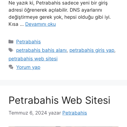
Ne yazık ki, Petrabahis sadece yeni bir giriş
adresi öğrenerek açılabilir. DNS ayarlarını
değiştirmeye gerek yok, hepsi olduğu gibi iyi.
Kısa …
Devamını oku
Kategoriler
Petrabahis
Etiketler
petrabahis bahis alanı
,
petrabahis giris yap
,
petrabahis web sitesi
Yorum yap
Petrabahis Web Sitesi
Temmuz 6, 2024
yazar
Petrabahis