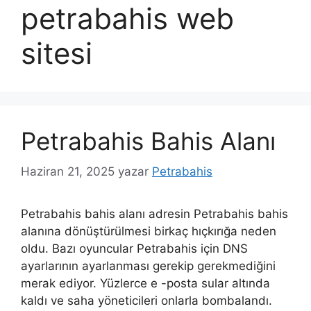
petrabahis web
sitesi
Petrabahis Bahis Alanı
Haziran 21, 2025
yazar
Petrabahis
Petrabahis bahis alanı adresin Petrabahis bahis
alanına dönüştürülmesi birkaç hıçkırığa neden
oldu. Bazı oyuncular Petrabahis için DNS
ayarlarının ayarlanması gerekip gerekmediğini
merak ediyor. Yüzlerce e -posta sular altında
kaldı ve saha yöneticileri onlarla bombalandı.