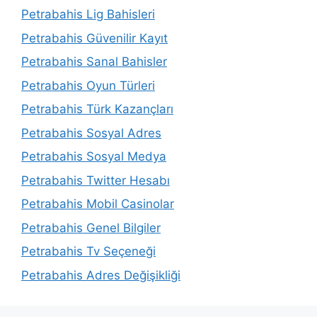
Petrabahis Lig Bahisleri
Petrabahis Güvenilir Kayıt
Petrabahis Sanal Bahisler
Petrabahis Oyun Türleri
Petrabahis Türk Kazançları
Petrabahis Sosyal Adres
Petrabahis Sosyal Medya
Petrabahis Twitter Hesabı
Petrabahis Mobil Casinolar
Petrabahis Genel Bilgiler
Petrabahis Tv Seçeneği
Petrabahis Adres Değişikliği