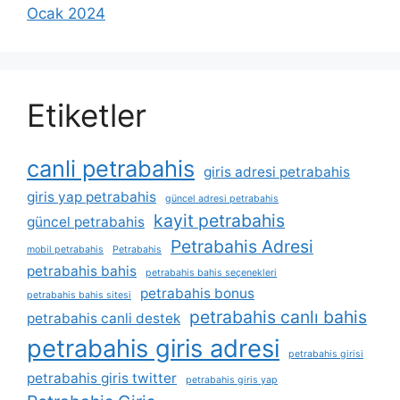
Ocak 2024
Etiketler
canli petrabahis
giris adresi petrabahis
giris yap petrabahis
güncel adresi petrabahis
kayit petrabahis
güncel petrabahis
Petrabahis Adresi
mobil petrabahis
Petrabahis
petrabahis bahis
petrabahis bahis seçenekleri
petrabahis bonus
petrabahis bahis sitesi
petrabahis canlı bahis
petrabahis canli destek
petrabahis giris adresi
petrabahis girisi
petrabahis giris twitter
petrabahis giris yap