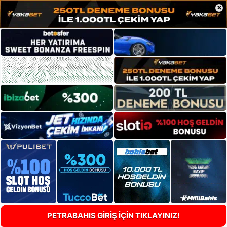
×
PETRABAHIS GİRİŞ İÇİN TIKLAYINIZ!