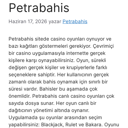
Petrabahis
Haziran 17, 2026
yazar
Petrabahis
Petrabahis sitede casino oyunları oynuyor ve
bazı kağıtları göstermeleri gerekiyor. Çevrimiçi
bir casino uygulamasıyla internette gerçek
kişilere karşı oynayabilirsiniz. Oyun, sürekli
değişen gerçek kişiler ve krupiyerlerle farklı
seçeneklere sahiptir. Her kullanıcının gerçek
zamanlı olarak bahis oynamak için sınırlı bir
süresi vardır. Bahisler bu aşamada çok
önemlidir. Petrabahis canlı casino oyunları çok
sayıda dosya sunar. Her oyun canlı bir
dağıtıcının yönetimi altında oynanır.
Uygulamada şu oyunlar arasından seçim
yapabilirsiniz: Blackjack, Rulet ve Bakara. Oyunu