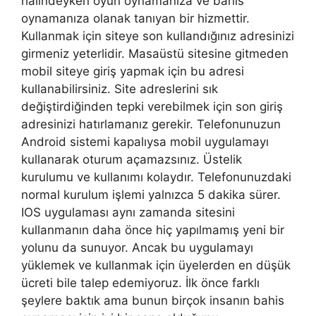
halindeyken oyun oynamanıza ve bahis
oynamanıza olanak tanıyan bir hizmettir.
Kullanmak için siteye son kullandığınız adresinizi
girmeniz yeterlidir. Masaüstü sitesine gitmeden
mobil siteye giriş yapmak için bu adresi
kullanabilirsiniz. Site adreslerini sık
değiştirdiğinden tepki verebilmek için son giriş
adresinizi hatırlamanız gerekir. Telefonunuzun
Android sistemi kapalıysa mobil uygulamayı
kullanarak oturum açamazsınız. Üstelik
kurulumu ve kullanımı kolaydır. Telefonunuzdaki
normal kurulum işlemi yalnızca 5 dakika sürer.
IOS uygulaması aynı zamanda sitesini
kullanmanın daha önce hiç yapılmamış yeni bir
yolunu da sunuyor. Ancak bu uygulamayı
yüklemek ve kullanmak için üyelerden en düşük
ücreti bile talep edemiyoruz. İlk önce farklı
şeylere baktık ama bunun birçok insanın bahis