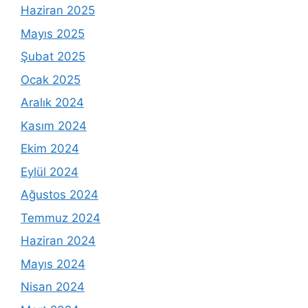
Haziran 2025
Mayıs 2025
Şubat 2025
Ocak 2025
Aralık 2024
Kasım 2024
Ekim 2024
Eylül 2024
Ağustos 2024
Temmuz 2024
Haziran 2024
Mayıs 2024
Nisan 2024