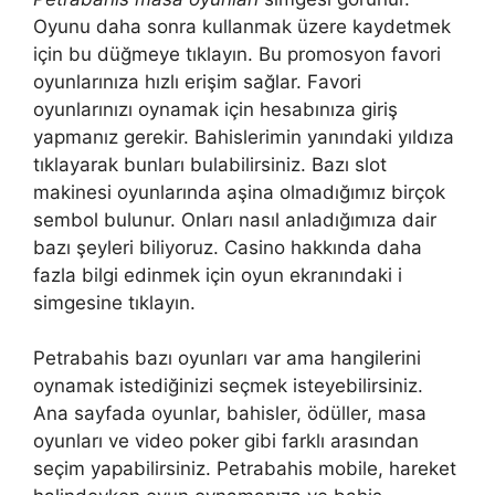
Oyunu daha sonra kullanmak üzere kaydetmek
için bu düğmeye tıklayın. Bu promosyon favori
oyunlarınıza hızlı erişim sağlar. Favori
oyunlarınızı oynamak için hesabınıza giriş
yapmanız gerekir. Bahislerimin yanındaki yıldıza
tıklayarak bunları bulabilirsiniz. Bazı slot
makinesi oyunlarında aşina olmadığımız birçok
sembol bulunur. Onları nasıl anladığımıza dair
bazı şeyleri biliyoruz. Casino hakkında daha
fazla bilgi edinmek için oyun ekranındaki i
simgesine tıklayın.
Petrabahis bazı oyunları var ama hangilerini
oynamak istediğinizi seçmek isteyebilirsiniz.
Ana sayfada oyunlar, bahisler, ödüller, masa
oyunları ve video poker gibi farklı arasından
seçim yapabilirsiniz. Petrabahis mobile, hareket