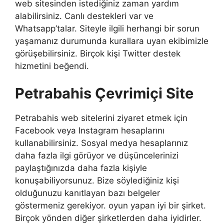
web sitesinden istediğiniz zaman yardım
alabilirsiniz. Canlı destekleri var ve
Whatsapp’talar. Siteyle ilgili herhangi bir sorun
yaşamanız durumunda kurallara uyan ekibimizle
görüşebilirsiniz. Birçok kişi Twitter destek
hizmetini beğendi.
Petrabahis Çevrimiçi Site
Petrabahis web sitelerini ziyaret etmek için
Facebook veya Instagram hesaplarını
kullanabilirsiniz. Sosyal medya hesaplarınız
daha fazla ilgi görüyor ve düşüncelerinizi
paylaştığınızda daha fazla kişiyle
konuşabiliyorsunuz. Bize söylediğiniz kişi
olduğunuzu kanıtlayan bazı belgeler
göstermeniz gerekiyor. oyun yapan iyi bir şirket.
Birçok yönden diğer şirketlerden daha iyidirler.