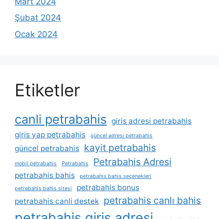
Mart 2024
Şubat 2024
Ocak 2024
Etiketler
canli petrabahis
giris adresi petrabahis
giris yap petrabahis
güncel adresi petrabahis
kayit petrabahis
güncel petrabahis
Petrabahis Adresi
mobil petrabahis
Petrabahis
petrabahis bahis
petrabahis bahis seçenekleri
petrabahis bonus
petrabahis bahis sitesi
petrabahis canlı bahis
petrabahis canli destek
petrabahis giris adresi