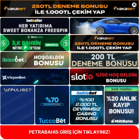
×
PETRABAHIS GİRİŞ İÇİN TIKLAYINIZ!