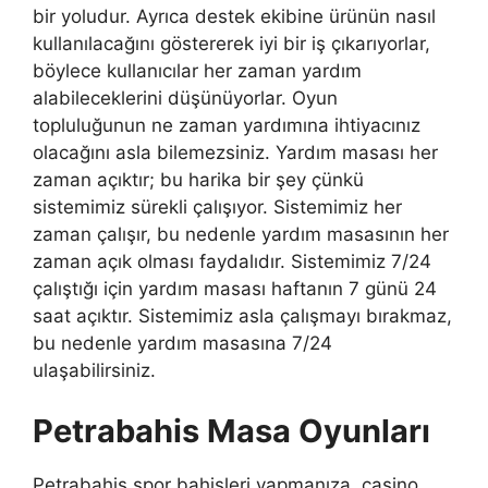
bir yoludur. Ayrıca destek ekibine ürünün nasıl
kullanılacağını göstererek iyi bir iş çıkarıyorlar,
böylece kullanıcılar her zaman yardım
alabileceklerini düşünüyorlar. Oyun
topluluğunun ne zaman yardımına ihtiyacınız
olacağını asla bilemezsiniz. Yardım masası her
zaman açıktır; bu harika bir şey çünkü
sistemimiz sürekli çalışıyor. Sistemimiz her
zaman çalışır, bu nedenle yardım masasının her
zaman açık olması faydalıdır. Sistemimiz 7/24
çalıştığı için yardım masası haftanın 7 günü 24
saat açıktır. Sistemimiz asla çalışmayı bırakmaz,
bu nedenle yardım masasına 7/24
ulaşabilirsiniz.
Petrabahis Masa Oyunları
Petrabahis spor bahisleri yapmanıza, casino