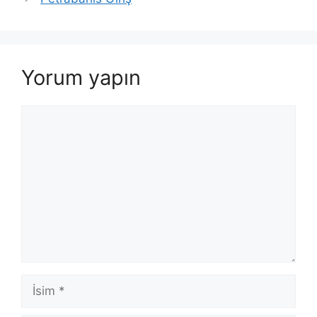
Yorum yapın
Yorum
İsim