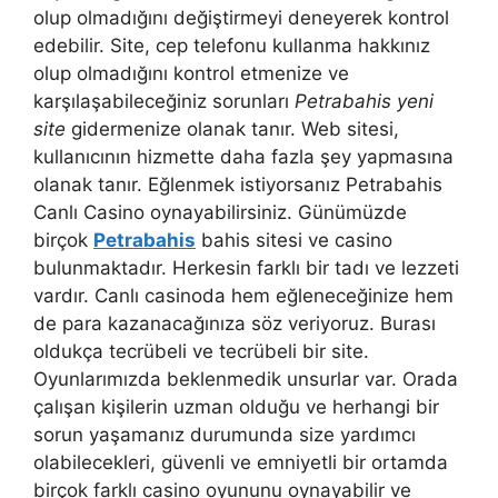
olup olmadığını değiştirmeyi deneyerek kontrol
edebilir. Site, cep telefonu kullanma hakkınız
olup olmadığını kontrol etmenize ve
karşılaşabileceğiniz sorunları
Petrabahis yeni
site
gidermenize olanak tanır. Web sitesi,
kullanıcının hizmette daha fazla şey yapmasına
olanak tanır. Eğlenmek istiyorsanız Petrabahis
Canlı Casino oynayabilirsiniz. Günümüzde
birçok
Petrabahis
bahis sitesi ve casino
bulunmaktadır. Herkesin farklı bir tadı ve lezzeti
vardır. Canlı casinoda hem eğleneceğinize hem
de para kazanacağınıza söz veriyoruz. Burası
oldukça tecrübeli ve tecrübeli bir site.
Oyunlarımızda beklenmedik unsurlar var. Orada
çalışan kişilerin uzman olduğu ve herhangi bir
sorun yaşamanız durumunda size yardımcı
olabilecekleri, güvenli ve emniyetli bir ortamda
birçok farklı casino oyununu oynayabilir ve