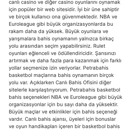
canlı casino ve diğer casino oyunlarını oynamak
için popüler bir web sitesidir. İyi bir üne sahiptir
ve birçok kullanıcı ona güvenmektedir. NBA ve
Euroleague gibi büyük organizasyonlarda bu
rakam daha da yüksek. Büyük oyunlara ve
yarışmalara bahis oynamanın yalnızca birkaç
yolu arasından seçim yapabilirsiniz. Rulet
oyunları eğlenceli ve ödüllendiricidir. Şansınızı
artırmak ve daha fazla para kazanmak için farklı
yollar seçmenize izin veriyorlar. Petrabahis
basketbol maçlarına bahis oynamanın birçok
yolu var. Açıklarken Canlı Bahis Ofisini diğer
sitelerle karşılaştırıyorum. Petrabahis basketbol
bahis seçenekleri NBA ve Euroleague gibi büyük
organizasyonlar için bu sayı daha da yüksektir.
Büyük maçlar ve etkinlikler için bahis seçeneği
vardır. Canlı bahis ajansı, üyeleri için bonuslar
ve oyun handikapları içeren bir basketbol bahis