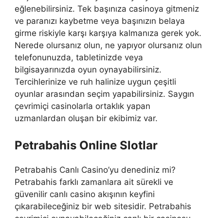
eğlenebilirsiniz. Tek başınıza casinoya gitmeniz
ve paranızı kaybetme veya başınızın belaya
girme riskiyle karşı karşıya kalmanıza gerek yok.
Nerede olursanız olun, ne yapıyor olursanız olun
telefonunuzda, tabletinizde veya
bilgisayarınızda oyun oynayabilirsiniz.
Tercihlerinize ve ruh halinize uygun çeşitli
oyunlar arasından seçim yapabilirsiniz. Saygın
çevrimiçi casinolarla ortaklık yapan
uzmanlardan oluşan bir ekibimiz var.
Petrabahis Online Slotlar
Petrabahis Canlı Casino’yu denediniz mi?
Petrabahis farklı zamanlara ait sürekli ve
güvenilir canlı casino akışının keyfini
çıkarabileceğiniz bir web sitesidir. Petrabahis