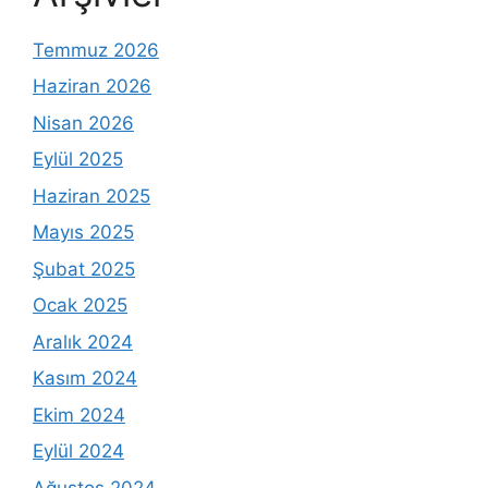
Temmuz 2026
Haziran 2026
Nisan 2026
Eylül 2025
Haziran 2025
Mayıs 2025
Şubat 2025
Ocak 2025
Aralık 2024
Kasım 2024
Ekim 2024
Eylül 2024
Ağustos 2024