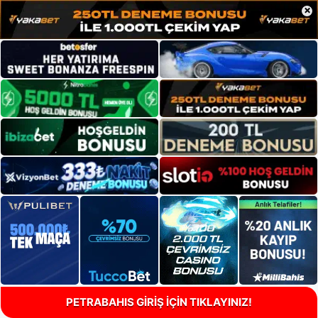
×
PETRABAHIS GİRİŞ İÇİN TIKLAYINIZ!