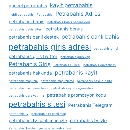
kayit petrabahis
güncel petrabahis
Petrabahis Adresi
mobil petrabahis
Petrabahis
petrabahis bahis
petrabahis bahis seçenekleri
petrabahis bonus
petrabahis bahis sitesi
petrabahis canlı bahis
petrabahis canli destek
petrabahis giris adresi
petrabahis girisi
petrabahis giris twitter
petrabahis giris yap
Petrabahis Giriş
Petrabahis Güncel
petrabahis güvenlir mi
petrabahis kayit
petrabahis hakkında
petrabahis maç izle
petrabahis maç izleme
petrabahis nasil bir site
petrabahis nasıl üye olunur
petrabahis oyun seçenekleri
petrabahis promosyon kodu
petrabahis para yatırma
petrabahis sitesi
Petrabahis Telegram
petrabahis tv
petrabahis tv canli maç
petrabahis tv canli maç izle
petrabahis tv izle
Petrabahis Twitter
petrabahis web sitesi