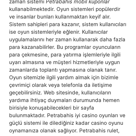
zaman sistemi
Petrabahis mobil kuponlar
kullanabilmektedir. Oyun sistemleri popülerdir
ve insanlar bunları kullanmaktan keyif alır.
Sistem sahipleri para kazanır, sistem kullanıcıları
ise oyun sistemleriyle eğlenir. Kullanıcılar
uygulamalarını her zaman kullanarak daha fazla
para kazanabilirler. Bu programlar oyuncuların
para çekmesine, para yatırma işlemleriyle ilgili
uyarı almasına ve müşteri hizmetleriyle uygun
zamanlarda toplantı yapmasına olanak tanır.
Oyun sitemizle ilgili yardım almak için bizimle
çevrimiçi olarak veya telefonla da iletişime
geçebilirsiniz. Web sitesinde, kullanıcıların
yardıma ihtiyaç duymaları durumunda hemen
birisiyle konuşabilecekleri bir sayfa
bulunmaktadır. Petrabahis iyi casino oyunları ve
güçlü sistemi ile dilediğiniz kadar casino oyunu
oynamanıza olanak sağlıyor. Petrabahis rulet,