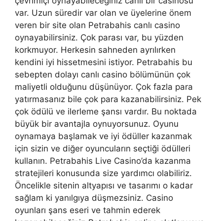
çevrimiçi oynayabileceğiniz canlı bir casinosu
var. Uzun süredir var olan ve üyelerine önem
veren bir site olan Petrabahis canlı casino
oynayabilirsiniz. Çok parası var, bu yüzden
korkmuyor. Herkesin sahneden ayrılırken
kendini iyi hissetmesini istiyor. Petrabahis bu
sebepten dolayı canlı casino bölümünün çok
maliyetli olduğunu düşünüyor. Çok fazla para
yatırmasanız bile çok para kazanabilirsiniz. Pek
çok ödülü ve ilerleme şansı vardır. Bu noktada
büyük bir avantajla oynuyorsunuz. Oyunu
oynamaya başlamak ve iyi ödüller kazanmak
için sizin ve diğer oyuncuların seçtiği ödülleri
kullanın. Petrabahis Live Casino’da kazanma
stratejileri konusunda size yardımcı olabiliriz.
Öncelikle sitenin altyapısı ve tasarımı o kadar
sağlam ki yanılgıya düşmezsiniz. Casino
oyunları şans eseri ve tahmin ederek