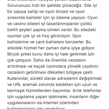
Sorununuzu hızlı bir şekilde çözeceğiz. Site iyi
bir yapıya sahip ve oyun öncesi ve oyun
sırasında bahisler için iyi ödeme yapıyor. Oyun
ve casino siteleri iyi tasarlanmışlardır çünkü
belirli şeyleri yapma izinleri vardır. Bu sitedeki
oyunlar çok iyi ve hoş görünüyor. Spor
bahislerine ve canlı bahislere benzerler. Bu
sitedeki hizmet her zaman daha iyiye gidiyor.
Birçok şirket bunu daha iyi hale getirmek için
çok çalışıyor. Daha da önemlisi cezaların
artırılması ve kaçak casinolara yönelik caydırıcı
cezaların getirilmesi dikkatleri bölgeye çekti.
Kullanıcılar, sürekli olarak adreslerini değiştirmek
ve URL aramak zorunda kaldıkları için uzun ve
karmaşık hizmetlerden kaçınırlar. Artık telefonlar
için uygulama yapan işletmeler, insanların diğer
uygulamalarını da internet üzerinden
kullanmalarına izin verebiliyor.