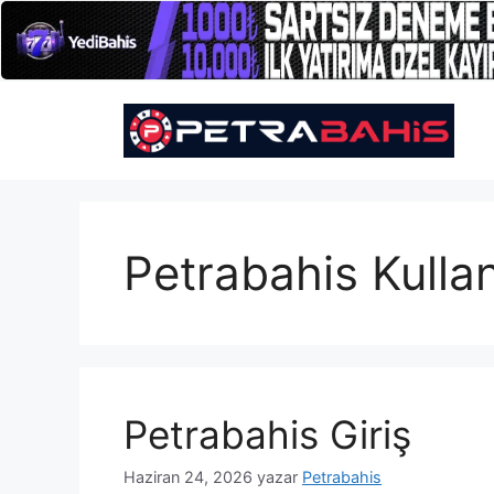
İçeriğe
atla
Petrabahis Kullanı
Petrabahis Giriş
Haziran 24, 2026
yazar
Petrabahis