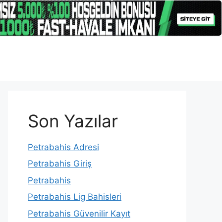
Son Yazılar
Petrabahis Adresi
Petrabahis Giriş
Petrabahis
Petrabahis Lig Bahisleri
Petrabahis Güvenilir Kayıt