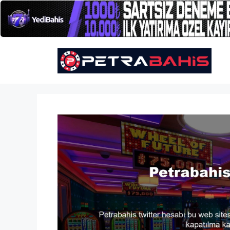
İçeriğe
atla