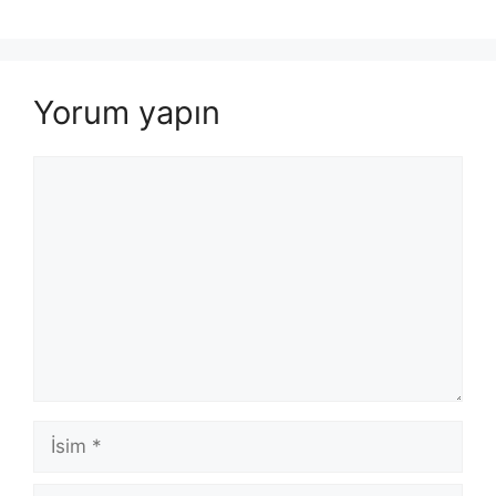
Yorum yapın
Yorum
İsim
E-