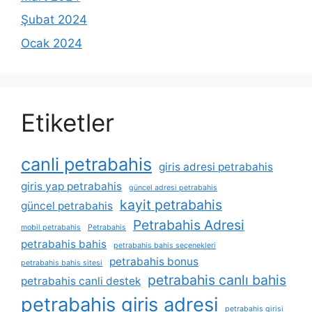
Şubat 2024
Ocak 2024
Etiketler
canli petrabahis
giris adresi petrabahis
giris yap petrabahis
güncel adresi petrabahis
kayit petrabahis
güncel petrabahis
Petrabahis Adresi
mobil petrabahis
Petrabahis
petrabahis bahis
petrabahis bahis seçenekleri
petrabahis bonus
petrabahis bahis sitesi
petrabahis canlı bahis
petrabahis canli destek
petrabahis giris adresi
petrabahis girisi