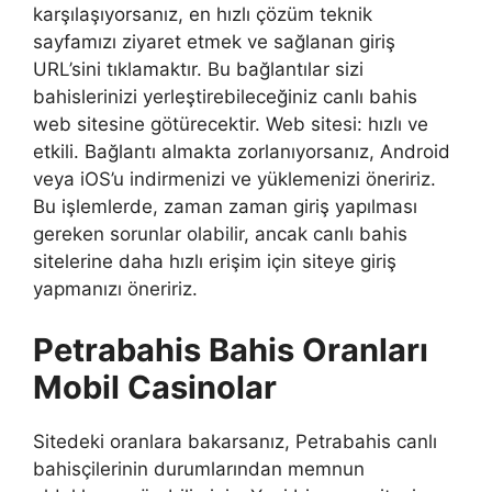
karşılaşıyorsanız, en hızlı çözüm teknik
sayfamızı ziyaret etmek ve sağlanan giriş
URL’sini tıklamaktır. Bu bağlantılar sizi
bahislerinizi yerleştirebileceğiniz canlı bahis
web sitesine götürecektir. Web sitesi: hızlı ve
etkili. Bağlantı almakta zorlanıyorsanız, Android
veya iOS’u indirmenizi ve yüklemenizi öneririz.
Bu işlemlerde, zaman zaman giriş yapılması
gereken sorunlar olabilir, ancak canlı bahis
sitelerine daha hızlı erişim için siteye giriş
yapmanızı öneririz.
Petrabahis Bahis Oranları
Mobil Casinolar
Sitedeki oranlara bakarsanız, Petrabahis canlı
bahisçilerinin durumlarından memnun