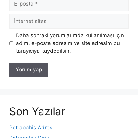
posta
İnternet
sitesi
Daha sonraki yorumlarımda kullanılması için
adım, e-posta adresim ve site adresim bu
tarayıcıya kaydedilsin.
Son Yazılar
Petrabahis Adresi
Petrabahis Giriş