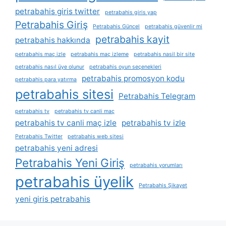
petrabahis giris twitter
petrabahis giris yap
Petrabahis Giriş
Petrabahis Güncel
petrabahis güvenlir mi
petrabahis kayit
petrabahis hakkında
petrabahis maç izle
petrabahis maç izleme
petrabahis nasil bir site
petrabahis nasıl üye olunur
petrabahis oyun seçenekleri
petrabahis promosyon kodu
petrabahis para yatırma
petrabahis sitesi
Petrabahis Telegram
petrabahis tv
petrabahis tv canli maç
petrabahis tv canli maç izle
petrabahis tv izle
Petrabahis Twitter
petrabahis web sitesi
petrabahis yeni adresi
Petrabahis Yeni Giriş
petrabahis yorumları
petrabahis üyelik
Petrabahis Şikayet
yeni giris petrabahis