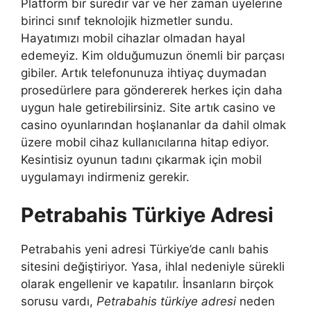
Platform bir süredir var ve her zaman üyelerine
birinci sınıf teknolojik hizmetler sundu.
Hayatımızı mobil cihazlar olmadan hayal
edemeyiz. Kim olduğumuzun önemli bir parçası
gibiler. Artık telefonunuza ihtiyaç duymadan
prosedürlere para göndererek herkes için daha
uygun hale getirebilirsiniz. Site artık casino ve
casino oyunlarından hoşlananlar da dahil olmak
üzere mobil cihaz kullanıcılarına hitap ediyor.
Kesintisiz oyunun tadını çıkarmak için mobil
uygulamayı indirmeniz gerekir.
Petrabahis Türkiye Adresi
Petrabahis yeni adresi Türkiye’de canlı bahis
sitesini değiştiriyor. Yasa, ihlal nedeniyle sürekli
olarak engellenir ve kapatılır. İnsanların birçok
sorusu vardı,
Petrabahis türkiye adresi
neden