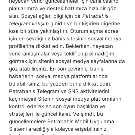
heyecan verici güncellemeler için canlı casino
planlarımıza ve destek hattımıza hızlı bir göz
atın. Sosyal ağlar, bilgi için bir
Petrabahis
telegram i̇letişim
gibidir ve bir kişiden diğerine
kısa bir süre yakınlaştırır. Oturum açma adresi
için en sevdiğiniz bahis sitesinin sosyal medya
profillerine dikkat edin. Beklerken, heyecan
verici anlaşmalar veya teklif olup olmadığını
görmek için sitenin sosyal medya sayfalarına da
göz atabilirsiniz. En son çevrimiçi bahis
haberlerini sosyal medya platformlarında
bulabilirsiniz, bu yüzden buna dikkat edin.
Petrabahis Telegram ve SNS aktivitelerini
kaçırmayın! Sitenin sosyal medya platformlarını
kontrol ederek en son oyun başlıkları ve
stratejileri ile güncel kalın. Ve şimdi, bu
güncellemelere Petrabahis Mobil Uygulama
Sistemi aracılığıyla kolayca erişebilirsiniz.