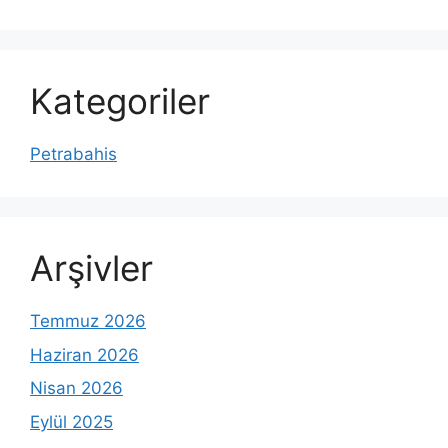
Kategoriler
Petrabahis
Arşivler
Temmuz 2026
Haziran 2026
Nisan 2026
Eylül 2025