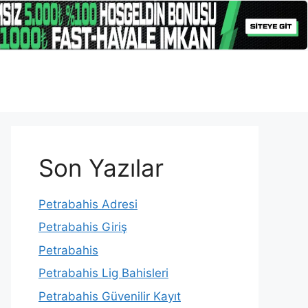
Son Yazılar
Petrabahis Adresi
Petrabahis Giriş
Petrabahis
Petrabahis Lig Bahisleri
Petrabahis Güvenilir Kayıt