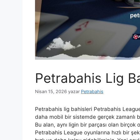
Petrabahis Lig Ba
Nisan 15, 2026
yazar
Petrabahis
Petrabahis lig bahisleri Petrabahis Leagu
daha mobil bir sistemde gerçek zamanlı ba
Bu alan, aynı ligin bir parçası olan birçok 
Petrabahis League oyunlarına hızlı bir şek