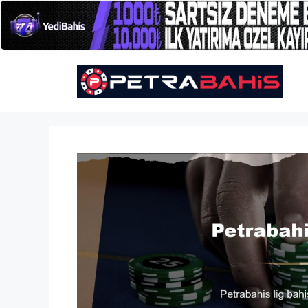
İçeriğe
atla