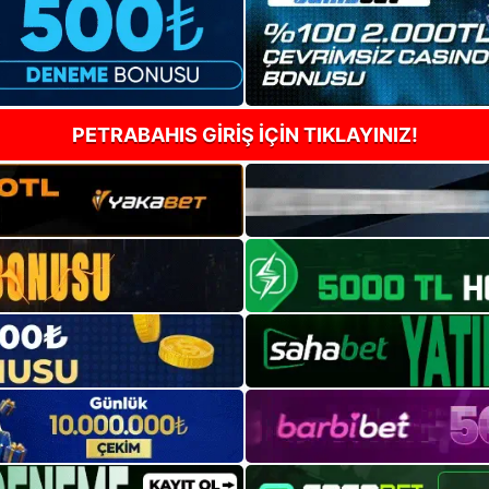
PETRABAHIS GİRİŞ İÇİN TIKLAYINIZ!