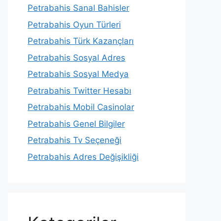
Petrabahis Sanal Bahisler
Petrabahis Oyun Türleri
Petrabahis Türk Kazançları
Petrabahis Sosyal Adres
Petrabahis Sosyal Medya
Petrabahis Twitter Hesabı
Petrabahis Mobil Casinolar
Petrabahis Genel Bilgiler
Petrabahis Tv Seçeneği
Petrabahis Adres Değişikliği