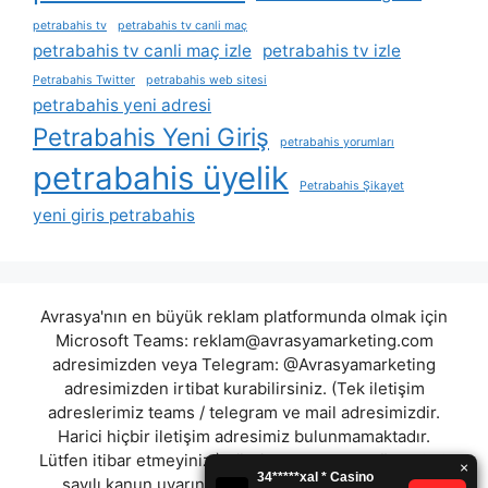
petrabahis tv
petrabahis tv canli maç
petrabahis tv canli maç izle
petrabahis tv izle
Petrabahis Twitter
petrabahis web sitesi
petrabahis yeni adresi
Petrabahis Yeni Giriş
petrabahis yorumları
petrabahis üyelik
Petrabahis Şikayet
yeni giris petrabahis
Avrasya'nın en büyük reklam platformunda olmak için
Microsoft Teams:
reklam@avrasyamarketing.com
adresimizden veya Telegram: @Avrasyamarketing
adresimizden irtibat kurabilirsiniz. (Tek iletişim
adreslerimiz teams / telegram ve mail adresimizdir.
Harici hiçbir iletişim adresimiz bulunmamaktadır.
Lütfen itibar etmeyiniz.) Türkiye yasalarına göre 7258
sayılı kanun uyarınca yasa dışı bahis oynamanın