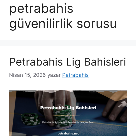
petrabahis
güvenilirlik sorusu
Petrabahis Lig Bahisleri
Nisan 15, 2026
yazar
Petrabahis