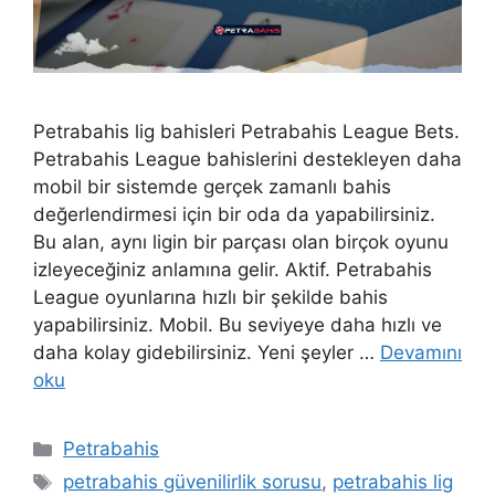
Petrabahis lig bahisleri Petrabahis League Bets.
Petrabahis League bahislerini destekleyen daha
mobil bir sistemde gerçek zamanlı bahis
değerlendirmesi için bir oda da yapabilirsiniz.
Bu alan, aynı ligin bir parçası olan birçok oyunu
izleyeceğiniz anlamına gelir. Aktif. Petrabahis
League oyunlarına hızlı bir şekilde bahis
yapabilirsiniz. Mobil. Bu seviyeye daha hızlı ve
daha kolay gidebilirsiniz. Yeni şeyler …
Devamını
oku
Kategoriler
Petrabahis
Etiketler
petrabahis güvenilirlik sorusu
,
petrabahis lig