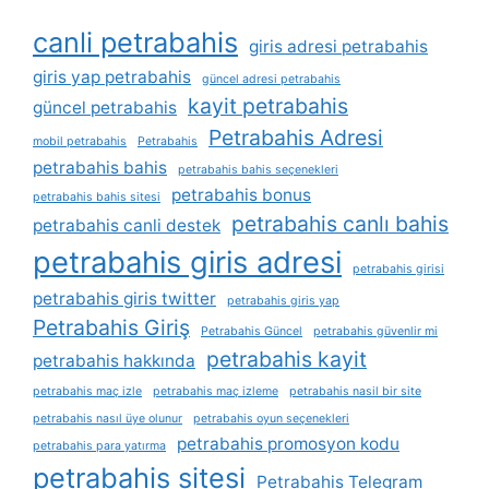
canli petrabahis
giris adresi petrabahis
giris yap petrabahis
güncel adresi petrabahis
kayit petrabahis
güncel petrabahis
Petrabahis Adresi
mobil petrabahis
Petrabahis
petrabahis bahis
petrabahis bahis seçenekleri
petrabahis bonus
petrabahis bahis sitesi
petrabahis canlı bahis
petrabahis canli destek
petrabahis giris adresi
petrabahis girisi
petrabahis giris twitter
petrabahis giris yap
Petrabahis Giriş
Petrabahis Güncel
petrabahis güvenlir mi
petrabahis kayit
petrabahis hakkında
petrabahis maç izle
petrabahis maç izleme
petrabahis nasil bir site
petrabahis nasıl üye olunur
petrabahis oyun seçenekleri
petrabahis promosyon kodu
petrabahis para yatırma
petrabahis sitesi
Petrabahis Telegram