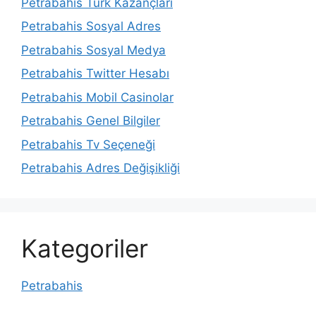
Petrabahis Türk Kazançları
Petrabahis Sosyal Adres
Petrabahis Sosyal Medya
Petrabahis Twitter Hesabı
Petrabahis Mobil Casinolar
Petrabahis Genel Bilgiler
Petrabahis Tv Seçeneği
Petrabahis Adres Değişikliği
Kategoriler
Petrabahis