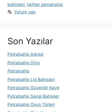
bahisleri
,
twitter petrabahis
Yorum yap
Son Yazılar
Petrabahis Adresi
Petrabahis Giriş
Petrabahis
Petrabahis Lig Bahisleri
Petrabahis Güvenilir Kayıt
Petrabahis Sanal Bahisler
Petrabahis Oyun Türleri