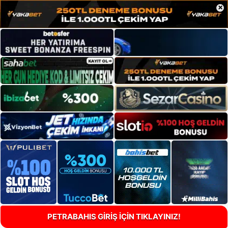
×
PETRABAHIS GİRİŞ İÇİN TIKLAYINIZ!