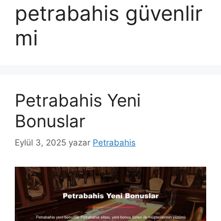
petrabahis güvenlir
mi
Petrabahis Yeni
Bonuslar
Eylül 3, 2025
yazar
Petrabahis