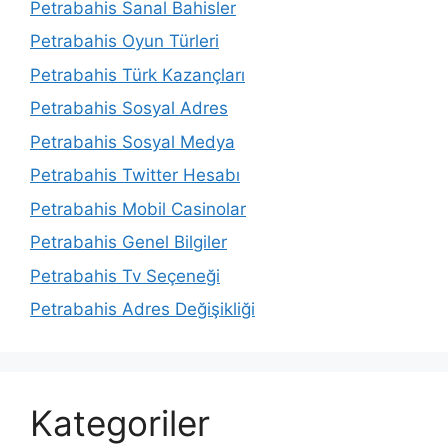
Petrabahis Sanal Bahisler
Petrabahis Oyun Türleri
Petrabahis Türk Kazançları
Petrabahis Sosyal Adres
Petrabahis Sosyal Medya
Petrabahis Twitter Hesabı
Petrabahis Mobil Casinolar
Petrabahis Genel Bilgiler
Petrabahis Tv Seçeneği
Petrabahis Adres Değişikliği
Kategoriler