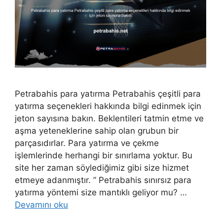
Petrabahis para yatırma Petrabahis çeşitli para
yatırma seçenekleri hakkında bilgi edinmek için
jeton sayısına bakın. Beklentileri tatmin etme ve
aşma yeteneklerine sahip olan grubun bir
parçasıdırlar. Para yatırma ve çekme
işlemlerinde herhangi bir sınırlama yoktur. Bu
site her zaman söylediğimiz gibi size hizmet
etmeye adanmıştır. ” Petrabahis sınırsız para
yatırma yöntemi size mantıklı geliyor mu? …
Devamını oku