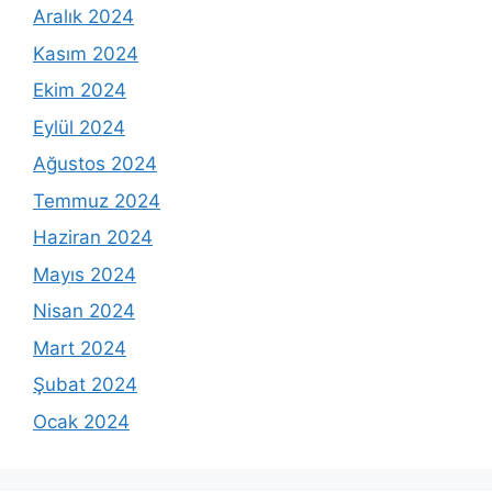
Aralık 2024
Kasım 2024
Ekim 2024
Eylül 2024
Ağustos 2024
Temmuz 2024
Haziran 2024
Mayıs 2024
Nisan 2024
Mart 2024
Şubat 2024
Ocak 2024