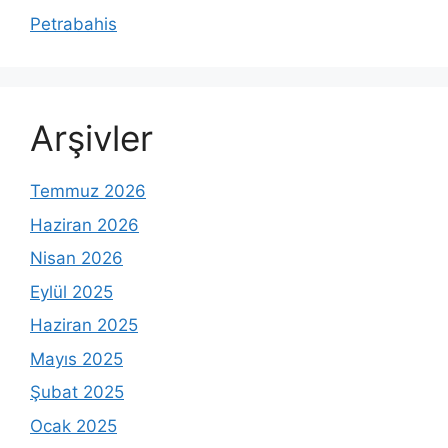
Petrabahis
Arşivler
Temmuz 2026
Haziran 2026
Nisan 2026
Eylül 2025
Haziran 2025
Mayıs 2025
Şubat 2025
Ocak 2025