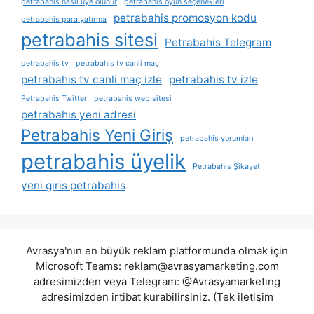
petrabahis nasıl üye olunur
petrabahis oyun seçenekleri
petrabahis promosyon kodu
petrabahis para yatırma
petrabahis sitesi
Petrabahis Telegram
petrabahis tv
petrabahis tv canli maç
petrabahis tv canli maç izle
petrabahis tv izle
Petrabahis Twitter
petrabahis web sitesi
petrabahis yeni adresi
Petrabahis Yeni Giriş
petrabahis yorumları
petrabahis üyelik
Petrabahis Şikayet
yeni giris petrabahis
Avrasya'nın en büyük reklam platformunda olmak için
Microsoft Teams:
reklam@avrasyamarketing.com
adresimizden veya Telegram: @Avrasyamarketing
adresimizden irtibat kurabilirsiniz. (Tek iletişim
adreslerimiz teams / telegram ve mail adresimizdir.