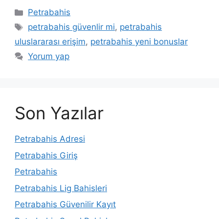
Kategoriler
Petrabahis
Etiketler
petrabahis güvenlir mi
,
petrabahis
uluslararası erişim
,
petrabahis yeni bonuslar
Yorum yap
Son Yazılar
Petrabahis Adresi
Petrabahis Giriş
Petrabahis
Petrabahis Lig Bahisleri
Petrabahis Güvenilir Kayıt