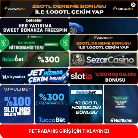
×
PETRABAHIS GİRİŞ İÇİN TIKLAYINIZ!