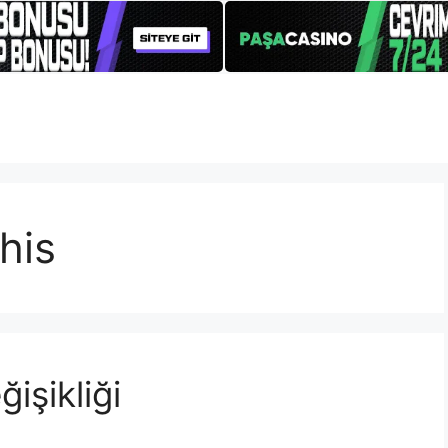
his
işikliği