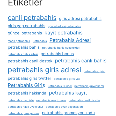
Etiketler
canli petrabahis
giris adresi petrabahis
giris yap petrabahis
güncel adresi petrabahis
kayit petrabahis
güncel petrabahis
Petrabahis Adresi
mobil petrabahis
Petrabahis
petrabahis bahis
petrabahis bahis seçenekleri
petrabahis bonus
petrabahis bahis sitesi
petrabahis canlı bahis
petrabahis canli destek
petrabahis giris adresi
petrabahis girisi
petrabahis giris twitter
petrabahis giris yap
Petrabahis Giriş
Petrabahis Güncel
petrabahis güvenlir mi
petrabahis kayit
petrabahis hakkında
petrabahis maç izle
petrabahis maç izleme
petrabahis nasil bir site
petrabahis nasıl üye olunur
petrabahis oyun seçenekleri
petrabahis promosyon kodu
petrabahis para yatırma