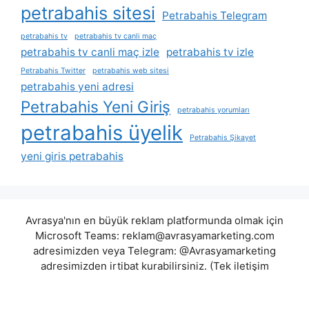
petrabahis sitesi
Petrabahis Telegram
petrabahis tv
petrabahis tv canli maç
petrabahis tv canli maç izle
petrabahis tv izle
Petrabahis Twitter
petrabahis web sitesi
petrabahis yeni adresi
Petrabahis Yeni Giriş
petrabahis yorumları
petrabahis üyelik
Petrabahis Şikayet
yeni giris petrabahis
Avrasya'nın en büyük reklam platformunda olmak için
Microsoft Teams:
reklam@avrasyamarketing.com
adresimizden veya Telegram: @Avrasyamarketing
adresimizden irtibat kurabilirsiniz. (Tek iletişim
adreslerimiz teams / telegram ve mail adresimizdir.
Harici hiçbir iletişim adresimiz bulunmamaktadır.