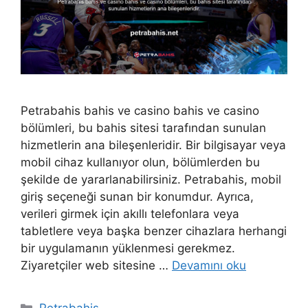
Petrabahis bahis ve casino bahis ve casino
bölümleri, bu bahis sitesi tarafından sunulan
hizmetlerin ana bileşenleridir. Bir bilgisayar veya
mobil cihaz kullanıyor olun, bölümlerden bu
şekilde de yararlanabilirsiniz. Petrabahis, mobil
giriş seçeneği sunan bir konumdur. Ayrıca,
verileri girmek için akıllı telefonlara veya
tabletlere veya başka benzer cihazlara herhangi
bir uygulamanın yüklenmesi gerekmez.
Ziyaretçiler web sitesine …
Devamını oku
Kategoriler