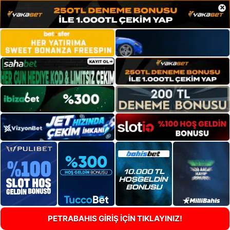
×
PETRABAHIS GİRİŞ İÇİN TIKLAYINIZ!