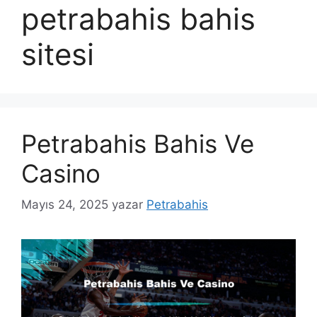
petrabahis bahis
sitesi
Petrabahis Bahis Ve
Casino
Mayıs 24, 2025
yazar
Petrabahis