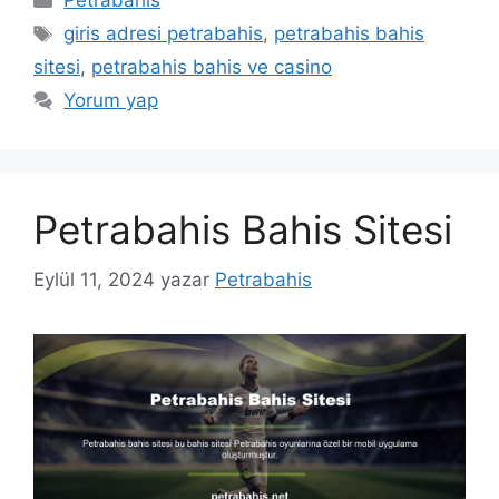
Petrabahis
Etiketler
giris adresi petrabahis
,
petrabahis bahis
sitesi
,
petrabahis bahis ve casino
Yorum yap
Petrabahis Bahis Sitesi
Eylül 11, 2024
yazar
Petrabahis