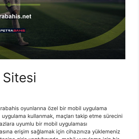
Sitesi
etrabahis oyunlarına özel bir mobil uygulama
l uygulama kullanmak, maçları takip etme sürecini
ihazlara uyumlu bir mobil uygulaması
sına erişim sağlamak için cihazınıza yüklemeniz