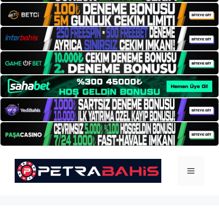
İçeriğe
atla
Menü