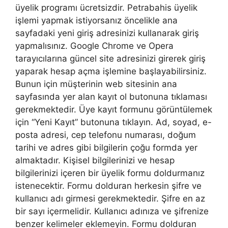
üyelik programı ücretsizdir. Petrabahis üyelik
işlemi yapmak istiyorsanız öncelikle ana
sayfadaki yeni giriş adresinizi kullanarak giriş
yapmalısınız. Google Chrome ve Opera
tarayıcılarına güncel site adresinizi girerek giriş
yaparak hesap açma işlemine başlayabilirsiniz.
Bunun için müşterinin web sitesinin ana
sayfasında yer alan kayıt ol butonuna tıklaması
gerekmektedir. Üye kayıt formunu görüntülemek
için “Yeni Kayıt” butonuna tıklayın. Ad, soyad, e-
posta adresi, cep telefonu numarası, doğum
tarihi ve adres gibi bilgilerin çoğu formda yer
almaktadır. Kişisel bilgilerinizi ve hesap
bilgilerinizi içeren bir üyelik formu doldurmanız
istenecektir. Formu dolduran herkesin şifre ve
kullanıcı adı girmesi gerekmektedir. Şifre en az
bir sayı içermelidir. Kullanıcı adınıza ve şifrenize
benzer kelimeler eklemeyin. Formu dolduran