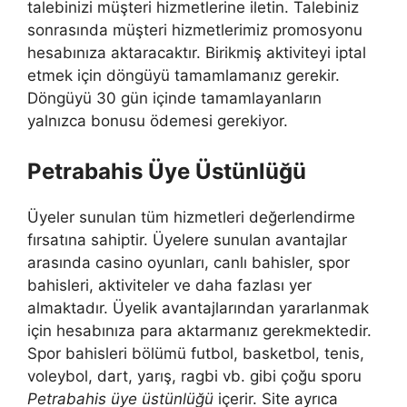
talebinizi müşteri hizmetlerine iletin. Talebiniz
sonrasında müşteri hizmetlerimiz promosyonu
hesabınıza aktaracaktır. Birikmiş aktiviteyi iptal
etmek için döngüyü tamamlamanız gerekir.
Döngüyü 30 gün içinde tamamlayanların
yalnızca bonusu ödemesi gerekiyor.
Petrabahis Üye Üstünlüğü
Üyeler sunulan tüm hizmetleri değerlendirme
fırsatına sahiptir. Üyelere sunulan avantajlar
arasında casino oyunları, canlı bahisler, spor
bahisleri, aktiviteler ve daha fazlası yer
almaktadır. Üyelik avantajlarından yararlanmak
için hesabınıza para aktarmanız gerekmektedir.
Spor bahisleri bölümü futbol, ​​basketbol, ​​tenis,
voleybol, dart, yarış, ragbi vb. gibi çoğu sporu
Petrabahis üye üstünlüğü
içerir. Site ayrıca