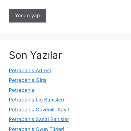
Son Yazılar
Petrabahis Adresi
Petrabahis Giriş
Petrabahis
Petrabahis Lig Bahisleri
Petrabahis Güvenilir Kayıt
Petrabahis Sanal Bahisler
Petrabahis Oyun Türleri