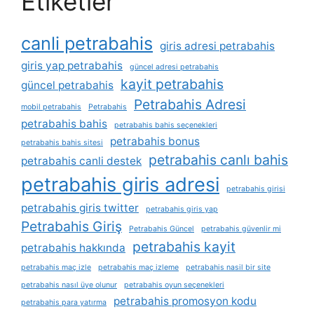
Etiketler
canli petrabahis
giris adresi petrabahis
giris yap petrabahis
güncel adresi petrabahis
kayit petrabahis
güncel petrabahis
Petrabahis Adresi
mobil petrabahis
Petrabahis
petrabahis bahis
petrabahis bahis seçenekleri
petrabahis bonus
petrabahis bahis sitesi
petrabahis canlı bahis
petrabahis canli destek
petrabahis giris adresi
petrabahis girisi
petrabahis giris twitter
petrabahis giris yap
Petrabahis Giriş
Petrabahis Güncel
petrabahis güvenlir mi
petrabahis kayit
petrabahis hakkında
petrabahis maç izle
petrabahis maç izleme
petrabahis nasil bir site
petrabahis nasıl üye olunur
petrabahis oyun seçenekleri
petrabahis promosyon kodu
petrabahis para yatırma