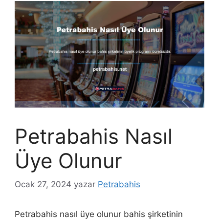
Petrabahis Nasıl
Üye Olunur
Ocak 27, 2024
yazar
Petrabahis
Petrabahis nasıl üye olunur bahis şirketinin