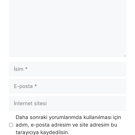
İsim
E-
posta
İnternet
sitesi
Daha sonraki yorumlarımda kullanılması için
adım, e-posta adresim ve site adresim bu
tarayıcıya kaydedilsin.