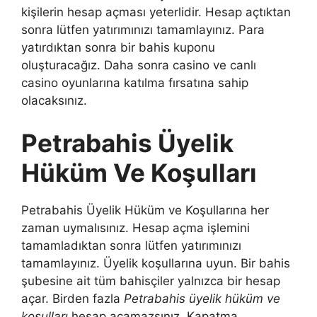
kişilerin hesap açması yeterlidir. Hesap açtıktan
sonra lütfen yatırımınızı tamamlayınız. Para
yatırdıktan sonra bir bahis kuponu
oluşturacağız. Daha sonra casino ve canlı
casino oyunlarına katılma fırsatına sahip
olacaksınız.
Petrabahis Üyelik
Hüküm Ve Koşulları
Petrabahis Üyelik Hüküm ve Koşullarına her
zaman uymalısınız. Hesap açma işlemini
tamamladıktan sonra lütfen yatırımınızı
tamamlayınız. Üyelik koşullarına uyun. Bir bahis
şubesine ait tüm bahisçiler yalnızca bir hesap
açar. Birden fazla
Petrabahis üyelik hüküm ve
koşulları
hesap açamazsınız. Kapatma