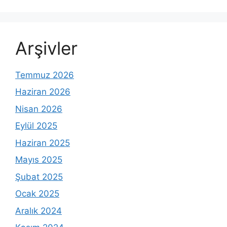
Arşivler
Temmuz 2026
Haziran 2026
Nisan 2026
Eylül 2025
Haziran 2025
Mayıs 2025
Şubat 2025
Ocak 2025
Aralık 2024