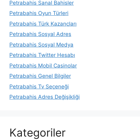
Petrabahis Sanal Bahisler
Petrabahis Oyun Türleri
Petrabahis Türk Kazançları
Petrabahis Sosyal Adres
Petrabahis Sosyal Medya
Petrabahis Twitter Hesabı
Petrabahis Mobil Casinolar
Petrabahis Genel Bilgiler
Petrabahis Tv Seçeneği
Petrabahis Adres Değişikliği
Kategoriler