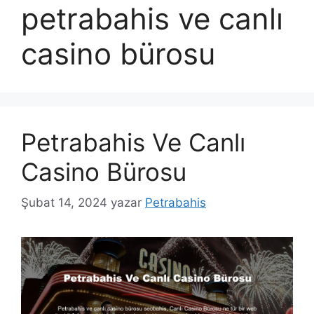
petrabahis ve canlı
casino bürosu
Petrabahis Ve Canlı
Casino Bürosu
Şubat 14, 2024
yazar
Petrabahis