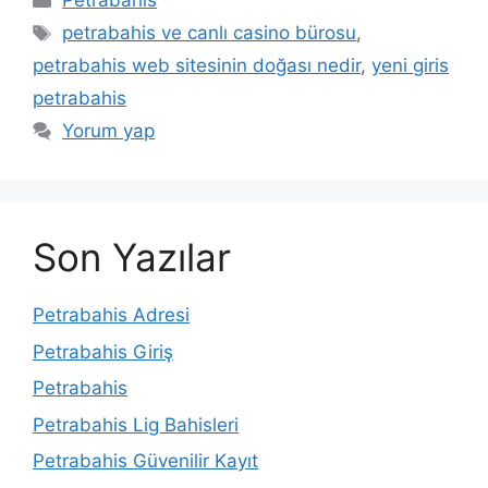
Petrabahis
Etiketler
petrabahis ve canlı casino bürosu
,
petrabahis web sitesinin doğası nedir
,
yeni giris
petrabahis
Yorum yap
Son Yazılar
Petrabahis Adresi
Petrabahis Giriş
Petrabahis
Petrabahis Lig Bahisleri
Petrabahis Güvenilir Kayıt