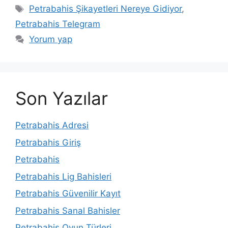
Etiketler
Petrabahis Şikayetleri Nereye Gidiyor
,
Petrabahis Telegram
Yorum yap
Son Yazılar
Petrabahis Adresi
Petrabahis Giriş
Petrabahis
Petrabahis Lig Bahisleri
Petrabahis Güvenilir Kayıt
Petrabahis Sanal Bahisler
Petrabahis Oyun Türleri