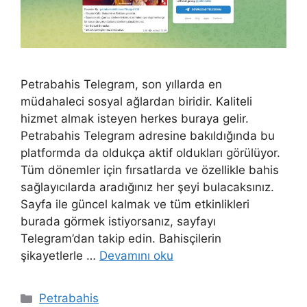
Petrabahis Telegram, son yıllarda en
müdahaleci sosyal ağlardan biridir. Kaliteli
hizmet almak isteyen herkes buraya gelir.
Petrabahis Telegram adresine bakıldığında bu
platformda da oldukça aktif oldukları görülüyor.
Tüm dönemler için fırsatlarda ve özellikle bahis
sağlayıcılarda aradığınız her şeyi bulacaksınız.
Sayfa ile güncel kalmak ve tüm etkinlikleri
burada görmek istiyorsanız, sayfayı
Telegram’dan takip edin. Bahisçilerin
şikayetlerle …
Devamını oku
Kategoriler
Petrabahis