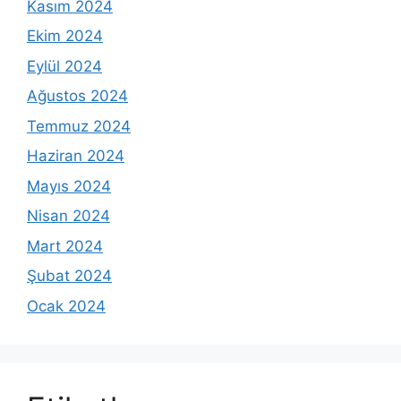
Kasım 2024
Ekim 2024
Eylül 2024
Ağustos 2024
Temmuz 2024
Haziran 2024
Mayıs 2024
Nisan 2024
Mart 2024
Şubat 2024
Ocak 2024