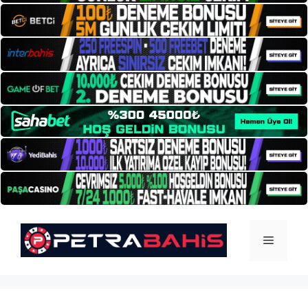
İçeriğe
atla
Menü