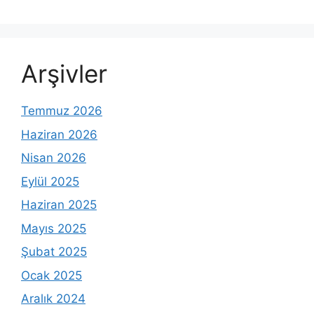
Arşivler
Temmuz 2026
Haziran 2026
Nisan 2026
Eylül 2025
Haziran 2025
Mayıs 2025
Şubat 2025
Ocak 2025
Aralık 2024