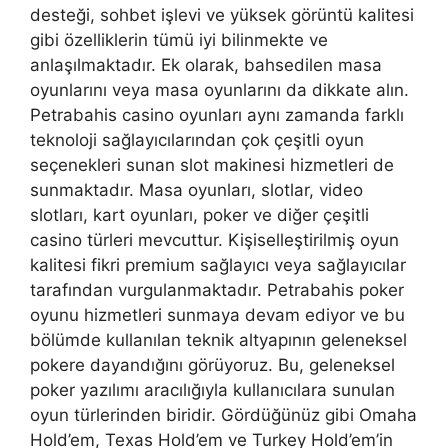
desteği, sohbet işlevi ve yüksek görüntü kalitesi
gibi özelliklerin tümü iyi bilinmekte ve
anlaşılmaktadır. Ek olarak, bahsedilen masa
oyunlarını veya masa oyunlarını da dikkate alın.
Petrabahis casino oyunları aynı zamanda farklı
teknoloji sağlayıcılarından çok çeşitli oyun
seçenekleri sunan slot makinesi hizmetleri de
sunmaktadır. Masa oyunları, slotlar, video
slotları, kart oyunları, poker ve diğer çeşitli
casino türleri mevcuttur. Kişiselleştirilmiş oyun
kalitesi fikri premium sağlayıcı veya sağlayıcılar
tarafından vurgulanmaktadır. Petrabahis poker
oyunu hizmetleri sunmaya devam ediyor ve bu
bölümde kullanılan teknik altyapının geleneksel
pokere dayandığını görüyoruz. Bu, geleneksel
poker yazılımı aracılığıyla kullanıcılara sunulan
oyun türlerinden biridir. Gördüğünüz gibi Omaha
Hold’em, Texas Hold’em ve Turkey Hold’em’in