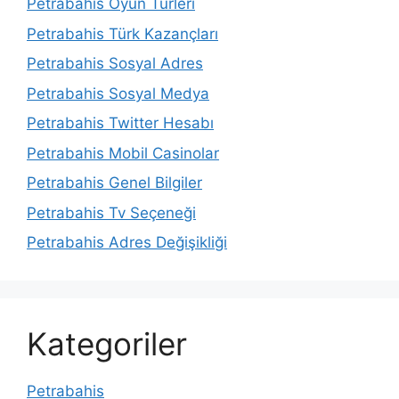
Petrabahis Oyun Türleri
Petrabahis Türk Kazançları
Petrabahis Sosyal Adres
Petrabahis Sosyal Medya
Petrabahis Twitter Hesabı
Petrabahis Mobil Casinolar
Petrabahis Genel Bilgiler
Petrabahis Tv Seçeneği
Petrabahis Adres Değişikliği
Kategoriler
Petrabahis