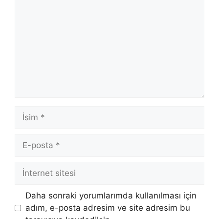
İsim
E-
posta
İnternet
sitesi
Daha sonraki yorumlarımda kullanılması için
adım, e-posta adresim ve site adresim bu