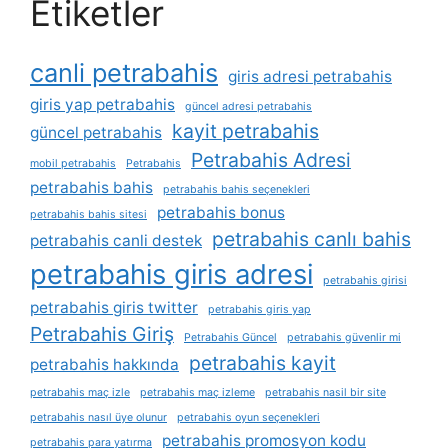
Etiketler
canli petrabahis
giris adresi petrabahis
giris yap petrabahis
güncel adresi petrabahis
kayit petrabahis
güncel petrabahis
Petrabahis Adresi
mobil petrabahis
Petrabahis
petrabahis bahis
petrabahis bahis seçenekleri
petrabahis bonus
petrabahis bahis sitesi
petrabahis canlı bahis
petrabahis canli destek
petrabahis giris adresi
petrabahis girisi
petrabahis giris twitter
petrabahis giris yap
Petrabahis Giriş
Petrabahis Güncel
petrabahis güvenlir mi
petrabahis kayit
petrabahis hakkında
petrabahis maç izle
petrabahis maç izleme
petrabahis nasil bir site
petrabahis nasıl üye olunur
petrabahis oyun seçenekleri
petrabahis promosyon kodu
petrabahis para yatırma