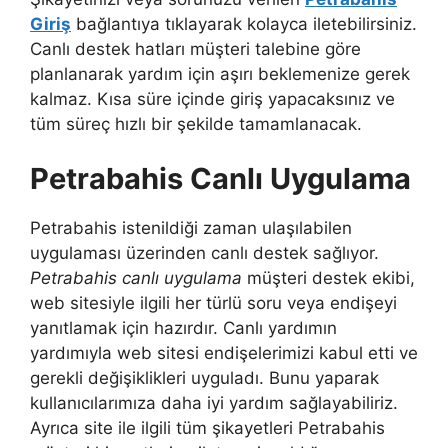
Giriş
bağlantıya tıklayarak kolayca iletebilirsiniz.
Canlı destek hatları müşteri talebine göre
planlanarak yardım için aşırı beklemenize gerek
kalmaz. Kısa süre içinde giriş yapacaksınız ve
tüm süreç hızlı bir şekilde tamamlanacak.
Petrabahis Canlı Uygulama
Petrabahis istenildiği zaman ulaşılabilen
uygulaması üzerinden canlı destek sağlıyor.
Petrabahis canlı uygulama
müşteri destek ekibi,
web sitesiyle ilgili her türlü soru veya endişeyi
yanıtlamak için hazırdır. Canlı yardımın
yardımıyla web sitesi endişelerimizi kabul etti ve
gerekli değişiklikleri uyguladı. Bunu yaparak
kullanıcılarımıza daha iyi yardım sağlayabiliriz.
Ayrıca site ile ilgili tüm şikayetleri Petrabahis