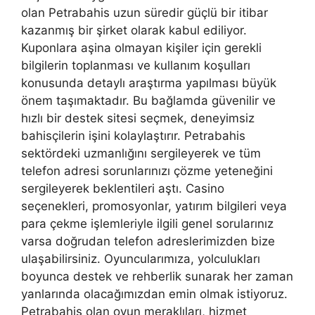
olan Petrabahis uzun süredir güçlü bir itibar
kazanmış bir şirket olarak kabul ediliyor.
Kuponlara aşina olmayan kişiler için gerekli
bilgilerin toplanması ve kullanım koşulları
konusunda detaylı araştırma yapılması büyük
önem taşımaktadır. Bu bağlamda güvenilir ve
hızlı bir destek sitesi seçmek, deneyimsiz
bahisçilerin işini kolaylaştırır. Petrabahis
sektördeki uzmanlığını sergileyerek ve tüm
telefon adresi sorunlarınızı çözme yeteneğini
sergileyerek beklentileri aştı. Casino
seçenekleri, promosyonlar, yatırım bilgileri veya
para çekme işlemleriyle ilgili genel sorularınız
varsa doğrudan telefon adreslerimizden bize
ulaşabilirsiniz. Oyuncularımıza, yolculukları
boyunca destek ve rehberlik sunarak her zaman
yanlarında olacağımızdan emin olmak istiyoruz.
Petrabahis olan oyun meraklıları, hizmet