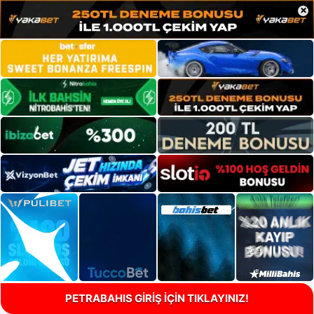
×
PETRABAHIS GİRİŞ İÇİN TIKLAYINIZ!