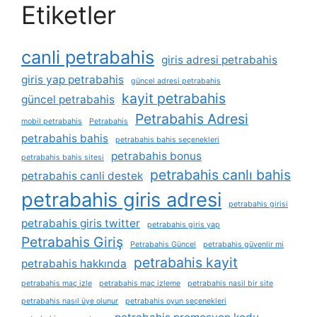
Etiketler
canli petrabahis
giris adresi petrabahis
giris yap petrabahis
güncel adresi petrabahis
kayit petrabahis
güncel petrabahis
Petrabahis Adresi
mobil petrabahis
Petrabahis
petrabahis bahis
petrabahis bahis seçenekleri
petrabahis bonus
petrabahis bahis sitesi
petrabahis canlı bahis
petrabahis canli destek
petrabahis giris adresi
petrabahis girisi
petrabahis giris twitter
petrabahis giris yap
Petrabahis Giriş
Petrabahis Güncel
petrabahis güvenlir mi
petrabahis kayit
petrabahis hakkında
petrabahis maç izle
petrabahis maç izleme
petrabahis nasil bir site
petrabahis nasıl üye olunur
petrabahis oyun seçenekleri