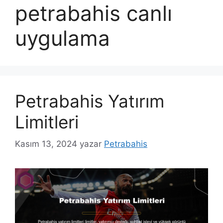
petrabahis canlı
uygulama
Petrabahis Yatırım
Limitleri
Kasım 13, 2024
yazar
Petrabahis