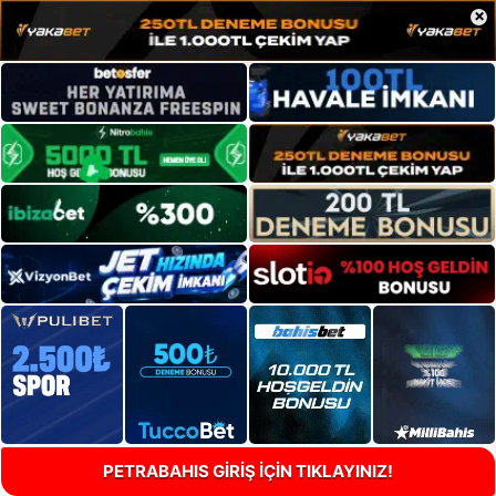
×
PETRABAHIS GİRİŞ İÇİN TIKLAYINIZ!