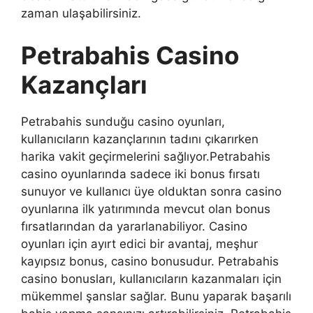
zaman ulaşabilirsiniz.
Petrabahis Casino
Kazançları
Petrabahis sunduğu casino oyunları,
kullanıcıların kazançlarının tadını çıkarırken
harika vakit geçirmelerini sağlıyor.Petrabahis
casino oyunlarında sadece iki bonus fırsatı
sunuyor ve kullanıcı üye olduktan sonra casino
oyunlarına ilk yatırımında mevcut olan bonus
fırsatlarından da yararlanabiliyor. Casino
oyunları için ayırt edici bir avantaj, meşhur
kayıpsız bonus, casino bonusudur. Petrabahis
casino bonusları, kullanıcıların kazanmaları için
mükemmel şanslar sağlar. Bunu yaparak başarılı