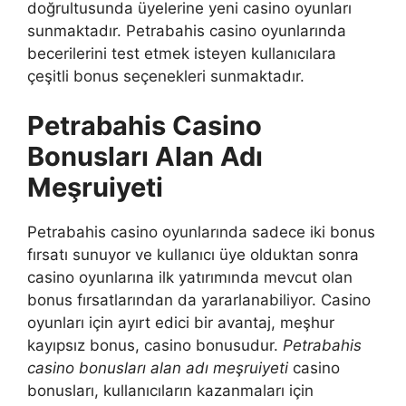
doğrultusunda üyelerine yeni casino oyunları
sunmaktadır. Petrabahis casino oyunlarında
becerilerini test etmek isteyen kullanıcılara
çeşitli bonus seçenekleri sunmaktadır.
Petrabahis Casino
Bonusları Alan Adı
Meşruiyeti
Petrabahis casino oyunlarında sadece iki bonus
fırsatı sunuyor ve kullanıcı üye olduktan sonra
casino oyunlarına ilk yatırımında mevcut olan
bonus fırsatlarından da yararlanabiliyor. Casino
oyunları için ayırt edici bir avantaj, meşhur
kayıpsız bonus, casino bonusudur.
Petrabahis
casino bonusları alan adı meşruiyeti
casino
bonusları, kullanıcıların kazanmaları için