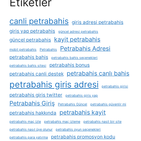
Etiketler
canli petrabahis
giris adresi petrabahis
giris yap petrabahis
güncel adresi petrabahis
kayit petrabahis
güncel petrabahis
Petrabahis Adresi
mobil petrabahis
Petrabahis
petrabahis bahis
petrabahis bahis seçenekleri
petrabahis bonus
petrabahis bahis sitesi
petrabahis canlı bahis
petrabahis canli destek
petrabahis giris adresi
petrabahis girisi
petrabahis giris twitter
petrabahis giris yap
Petrabahis Giriş
Petrabahis Güncel
petrabahis güvenlir mi
petrabahis kayit
petrabahis hakkında
petrabahis maç izle
petrabahis maç izleme
petrabahis nasil bir site
petrabahis nasıl üye olunur
petrabahis oyun seçenekleri
petrabahis promosyon kodu
petrabahis para yatırma