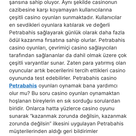
şansına sahip oluyor. Aynı şekilde casinonun
cazibesine karşı koyamayan kullanıcılarına
çeşitli casino oyunları sunmaktadır. Kullanıcılar
en sevdikleri oyunlara katılarak ve değerli
Petrabahis sağlayarak günlük olarak daha fazla
ödül kazanma fırsatına sahip olurlar. Petrabahis
casino oyunları, çevrimiçi casino sağlayıcıları
tarafından sağlananlar da dahil olmak üzere çok
çeşitli varyantlar sunar. Zaten para yatırmış olan
oyuncular artık becerilerini tercih ettikleri casino
oyununda test edebilirler. Petrabahis casino
Petrabahis
oyunları oynamak bana yardımcı
olur mu? Bu soru casino oyunları oynamaktan
hoşlanan bireylerin en sık sorduğu sorulardan
biridir. Onlarca hatta yüzlerce casino oyunu
sunarak “kazanmak zorunda değilsin, kazanmak
zorunda değilsin” ilkesini uygulayan Petrabahis
müşterilerinden aldığı geri bildirimler