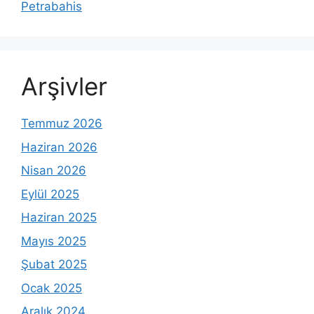
Petrabahis
Arşivler
Temmuz 2026
Haziran 2026
Nisan 2026
Eylül 2025
Haziran 2025
Mayıs 2025
Şubat 2025
Ocak 2025
Aralık 2024