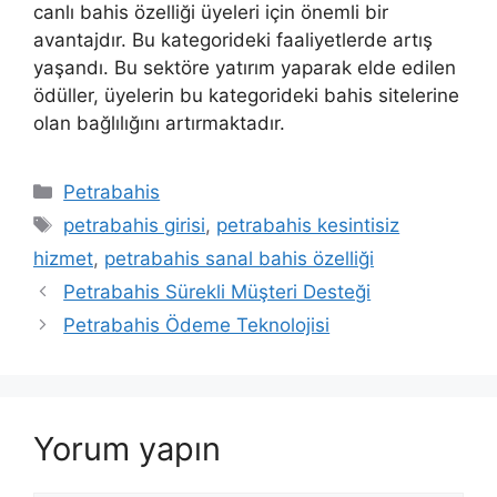
canlı bahis özelliği üyeleri için önemli bir
avantajdır. Bu kategorideki faaliyetlerde artış
yaşandı. Bu sektöre yatırım yaparak elde edilen
ödüller, üyelerin bu kategorideki bahis sitelerine
olan bağlılığını artırmaktadır.
Kategoriler
Petrabahis
Etiketler
petrabahis girisi
,
petrabahis kesintisiz
hizmet
,
petrabahis sanal bahis özelliği
Petrabahis Sürekli Müşteri Desteği
Petrabahis Ödeme Teknolojisi
Yorum yapın