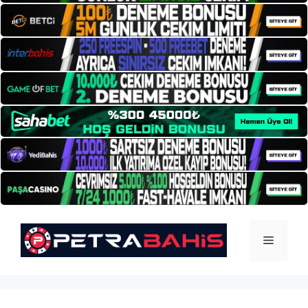
İçeriğe
atla
Menü