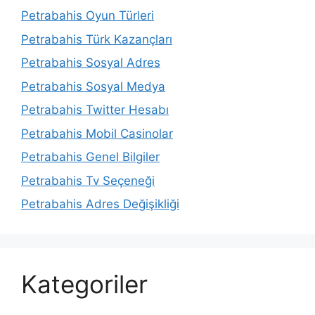
Petrabahis Oyun Türleri
Petrabahis Türk Kazançları
Petrabahis Sosyal Adres
Petrabahis Sosyal Medya
Petrabahis Twitter Hesabı
Petrabahis Mobil Casinolar
Petrabahis Genel Bilgiler
Petrabahis Tv Seçeneği
Petrabahis Adres Değişikliği
Kategoriler