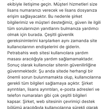
ekibiyle iletişime geçin. Müşteri hizmetleri size
lisans numaranızı verecek ve lisans dosyanıza
erişim sağlayacaktır. Bu nedenle şirket
bilgilerimiz ve müşteri desteğimiz, güven ile ilgili
tüm sorularınızın yanıtlarını bulmanıza yardımcı
olmak için burada. Çeşitli güvenlik
gereksinimlerini karşılarken aynı zamanda site
kullanıcılarının endişelerini de giderin.
Petrabahis web sitesi kullanıcılara yardım
masası aracılığıyla yardım sağlamamaktadır.
Sonuç olarak kullanıcılar sitenin güvenilirliğine
güvenmektedir. Şu anda sitede herhangi bir
önemli sorun bulunmamakta olup, kullanıcılarına
gerekli tüm bilgileri sağlamaya açıktır. Şirket
ayrıntıları, lisans ayrıntıları, e-posta adresleri ve
telefon numaraları gibi çok çeşitli bilgileri
kapsar. Şirket, web sitesinin çevrimiçi destek
bölümü aracılığıyla kullanıcılarına sürekli olarak