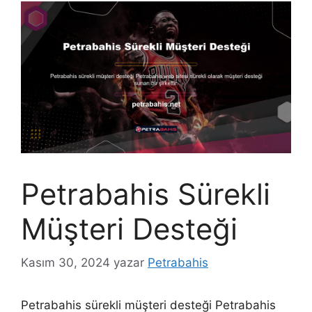
Petrabahis Sürekli
Müşteri Desteği
Kasım 30, 2024
yazar
Petrabahis
Petrabahis sürekli müşteri desteği Petrabahis