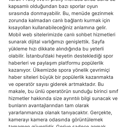
kapsamlı olduğundan bazı sporlar oyun
sırasında donmayabilir. Bu, menüde gezinmek
zorunda kalmadan canlı bağlantı kurmak için
kısayolları kullanabileceğiniz anlamına gelir.
Mobil web sitelerimizde canlı sohbet hizmetleri
sunarak dijital varlığımızı genişlettik. Sayfa
yükleme hızı dikkate alındığında bu yeterli
olabilir. İstanbul’daki heyetin desteklediği spor
haberleri ve paylaşım platformu popülerlik
kazanıyor. Ülkemizde spora yönelik çevrimiçi
haber siteleri büyük bir popülerlik kazanmakta
ve operatör sayısı giderek artmaktadır. Bu
makale, bu ünlü operatörün sunduğu birinci sınıf
hizmetler hakkında size ayrıntılı bilgi sunacak ve
bunların avantajlarından tam olarak
yararlanmanıza olanak tanıyacaktır. Gerçekte,
kamerayı kamera odasında görüntülemek
tamamen güvenlidir. Geriye sadece anmak