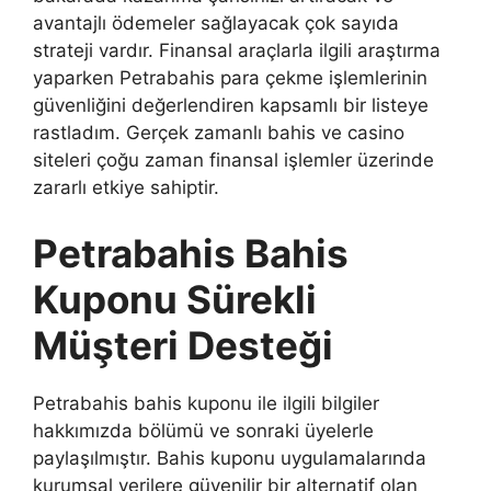
avantajlı ödemeler sağlayacak çok sayıda
strateji vardır. Finansal araçlarla ilgili araştırma
yaparken Petrabahis para çekme işlemlerinin
güvenliğini değerlendiren kapsamlı bir listeye
rastladım. Gerçek zamanlı bahis ve casino
siteleri çoğu zaman finansal işlemler üzerinde
zararlı etkiye sahiptir.
Petrabahis Bahis
Kuponu Sürekli
Müşteri Desteği
Petrabahis bahis kuponu ile ilgili bilgiler
hakkımızda bölümü ve sonraki üyelerle
paylaşılmıştır. Bahis kuponu uygulamalarında
kurumsal verilere güvenilir bir alternatif olan