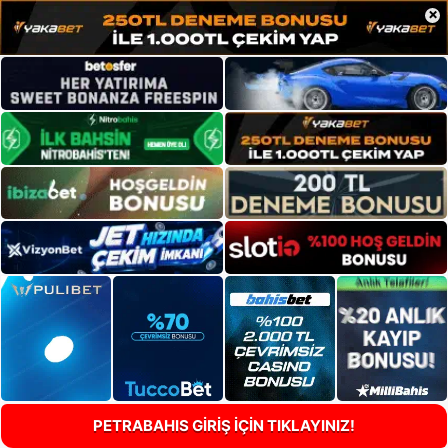
×
PETRABAHIS GİRİŞ İÇİN TIKLAYINIZ!