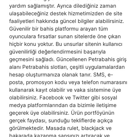
yardım sağlamıştır. Ayrıca dilediğiniz zaman
ulaşabileceğiniz destek hizmetimizden de site
faaliyetleri hakkında güncel bilgiler alabilirsiniz.
Güvenilir bir bahis platformu arayan tüm
oyunculara fırsatlar sunan sitelerde öne çıkan
hiçbir konu yoktur. Bu unsurlar sitenin kullanıcı
güvenilirliği değerlendirmesini başarıyla
geçmesini sağladı. Güncellenen Petrabahis giriş
alanı Petrabahis slotları, çeşitli uygulamalardan
hesap oluşturmanıza olanak tanır. SMS, e-
posta, promosyon kodu veya telefon numarasını
kullanarak kayıt olabilir ve vaka sistemine üye
olabilirsiniz. Facebook ve Twitter gibi sosyal
medya platformlarından da bizimle iletişime
geçerek üye olabilirsiniz. Ürün portföyünün
gerçek faydası, sunduğu tekliflerde açıkça
görülmektedir. Masada rulet, blackjack ve
bakarada kazanma şansınızı artıracak ve