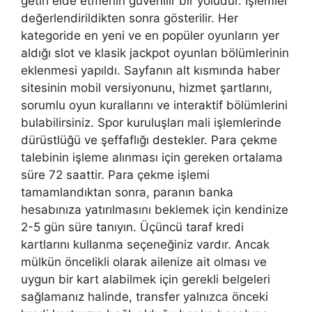
getiri elde etmenin güvenilir bir yoludur. İşlemler
değerlendirildikten sonra gösterilir. Her
kategoride en yeni ve en popüler oyunların yer
aldığı slot ve klasik jackpot oyunları bölümlerinin
eklenmesi yapıldı. Sayfanın alt kısmında haber
sitesinin mobil versiyonunu, hizmet şartlarını,
sorumlu oyun kurallarını ve interaktif bölümlerini
bulabilirsiniz. Spor kuruluşları mali işlemlerinde
dürüstlüğü ve şeffaflığı destekler. Para çekme
talebinin işleme alınması için gereken ortalama
süre 72 saattir. Para çekme işlemi
tamamlandıktan sonra, paranın banka
hesabınıza yatırılmasını beklemek için kendinize
2-5 gün süre tanıyın. Üçüncü taraf kredi
kartlarını kullanma seçeneğiniz vardır. Ancak
mülkün öncelikli olarak ailenize ait olması ve
uygun bir kart alabilmek için gerekli belgeleri
sağlamanız halinde, transfer yalnızca önceki