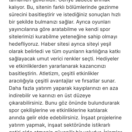
kalıyor. Bu, sitenin farklı bölümlerinde gezinme
sürecini basitleştirir ve istediğiniz sonuçları hızlı
bir şekilde bulmanızı sağlar. Ayrıca oyunları
yayıncılarına göre aratabilme ve kendi spor
sitelerimizi kurabilme yeteneğine sahip olmayı
hedefliyoruz. Haber sitesi ayrıca siteyi yeşil
olarak belirledi ve tüm oyunların karlılığına katkı
sağlayacak umut verici renkler seçti. Hediyeler
ve etkinliklerden yararlanarak kazancınızı
basitleştirin. Atletizm, çeşitli etkinlikler
aracılığıyla çeşitli avantajlar ve fırsatlar sunar.
Daha fazla yatırım yaparak kayıplarınızı en aza
indirebilir ve karınızı en üst düzeye
çıkarabilirsiniz. Bunu göz önünde bulundurarak
spor çekilişlerine ve etkinliklerine katılarak
anında gelir elde edebilirsiniz. İnşaat projelerine
yatırım yapmak, inşaat sektöründe istikrarlı