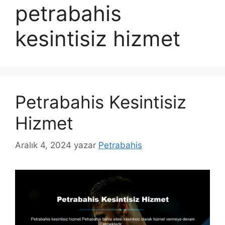
petrabahis
kesintisiz hizmet
Petrabahis Kesintisiz
Hizmet
Aralık 4, 2024
yazar
Petrabahis