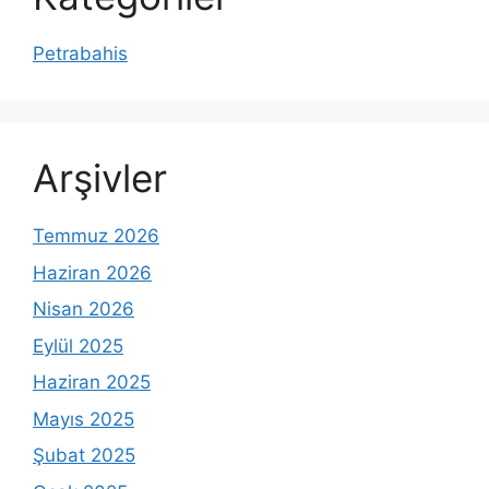
Petrabahis
Arşivler
Temmuz 2026
Haziran 2026
Nisan 2026
Eylül 2025
Haziran 2025
Mayıs 2025
Şubat 2025