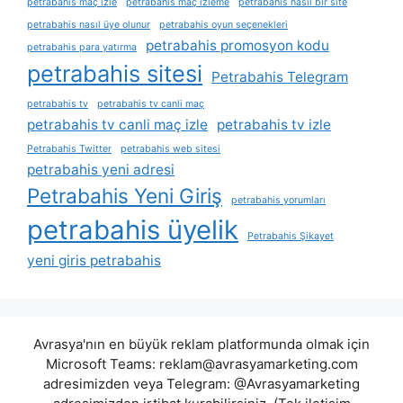
petrabahis maç izle
petrabahis maç izleme
petrabahis nasil bir site
petrabahis nasıl üye olunur
petrabahis oyun seçenekleri
petrabahis promosyon kodu
petrabahis para yatırma
petrabahis sitesi
Petrabahis Telegram
petrabahis tv
petrabahis tv canli maç
petrabahis tv canli maç izle
petrabahis tv izle
Petrabahis Twitter
petrabahis web sitesi
petrabahis yeni adresi
Petrabahis Yeni Giriş
petrabahis yorumları
petrabahis üyelik
Petrabahis Şikayet
yeni giris petrabahis
Avrasya'nın en büyük reklam platformunda olmak için
Microsoft Teams:
reklam@avrasyamarketing.com
adresimizden veya Telegram: @Avrasyamarketing