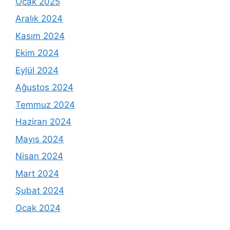
Ocak 2025
Aralık 2024
Kasım 2024
Ekim 2024
Eylül 2024
Ağustos 2024
Temmuz 2024
Haziran 2024
Mayıs 2024
Nisan 2024
Mart 2024
Şubat 2024
Ocak 2024