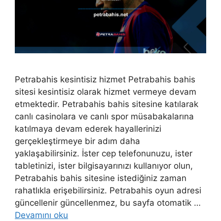
Petrabahis kesintisiz hizmet Petrabahis bahis
sitesi kesintisiz olarak hizmet vermeye devam
etmektedir. Petrabahis bahis sitesine katılarak
canlı casinolara ve canlı spor müsabakalarına
katılmaya devam ederek hayallerinizi
gerçekleştirmeye bir adım daha
yaklaşabilirsiniz. İster cep telefonunuzu, ister
tabletinizi, ister bilgisayarınızı kullanıyor olun,
Petrabahis bahis sitesine istediğiniz zaman
rahatlıkla erişebilirsiniz. Petrabahis oyun adresi
güncellenir güncellenmez, bu sayfa otomatik …
Devamını oku