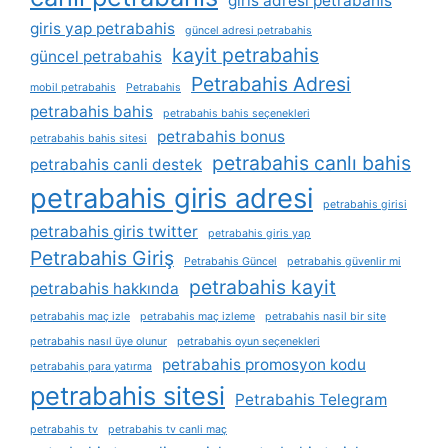
giris adresi petrabahis
giris yap petrabahis
güncel adresi petrabahis
kayit petrabahis
güncel petrabahis
Petrabahis Adresi
mobil petrabahis
Petrabahis
petrabahis bahis
petrabahis bahis seçenekleri
petrabahis bonus
petrabahis bahis sitesi
petrabahis canlı bahis
petrabahis canli destek
petrabahis giris adresi
petrabahis girisi
petrabahis giris twitter
petrabahis giris yap
Petrabahis Giriş
Petrabahis Güncel
petrabahis güvenlir mi
petrabahis kayit
petrabahis hakkında
petrabahis maç izle
petrabahis maç izleme
petrabahis nasil bir site
petrabahis nasıl üye olunur
petrabahis oyun seçenekleri
petrabahis promosyon kodu
petrabahis para yatırma
petrabahis sitesi
Petrabahis Telegram
petrabahis tv
petrabahis tv canli maç