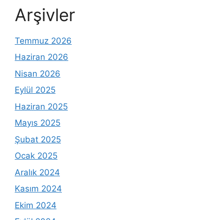
Arşivler
Temmuz 2026
Haziran 2026
Nisan 2026
Eylül 2025
Haziran 2025
Mayıs 2025
Şubat 2025
Ocak 2025
Aralık 2024
Kasım 2024
Ekim 2024