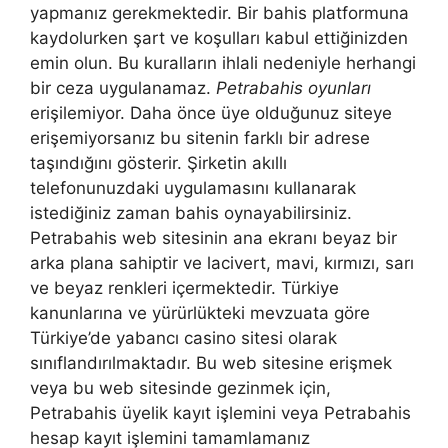
yapmanız gerekmektedir. Bir bahis platformuna
kaydolurken şart ve koşulları kabul ettiğinizden
emin olun. Bu kuralların ihlali nedeniyle herhangi
bir ceza uygulanamaz.
Petrabahis oyunları
erişilemiyor. Daha önce üye olduğunuz siteye
erişemiyorsanız bu sitenin farklı bir adrese
taşındığını gösterir. Şirketin akıllı
telefonunuzdaki uygulamasını kullanarak
istediğiniz zaman bahis oynayabilirsiniz.
Petrabahis web sitesinin ana ekranı beyaz bir
arka plana sahiptir ve lacivert, mavi, kırmızı, sarı
ve beyaz renkleri içermektedir. Türkiye
kanunlarına ve yürürlükteki mevzuata göre
Türkiye’de yabancı casino sitesi olarak
sınıflandırılmaktadır. Bu web sitesine erişmek
veya bu web sitesinde gezinmek için,
Petrabahis üyelik kayıt işlemini veya Petrabahis
hesap kayıt işlemini tamamlamanız