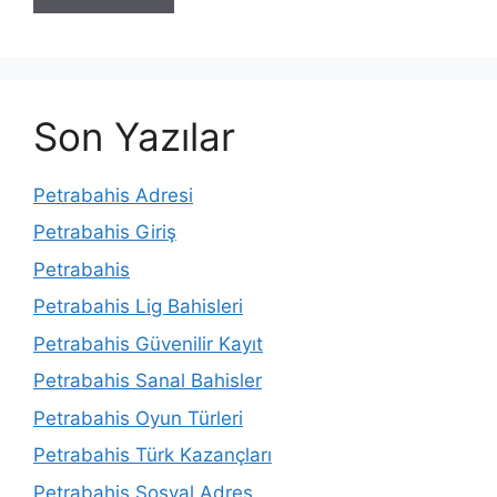
Son Yazılar
Petrabahis Adresi
Petrabahis Giriş
Petrabahis
Petrabahis Lig Bahisleri
Petrabahis Güvenilir Kayıt
Petrabahis Sanal Bahisler
Petrabahis Oyun Türleri
Petrabahis Türk Kazançları
Petrabahis Sosyal Adres