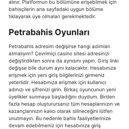
alınır. Platformun bu bölümüne erişebilmek için
bahisçilerin ana sayfadaki uygun bölüme
tıklayarak üye olmaları gerekmektedir.
Petrabahis Oyunları
Petrabahis adresim değişirse hangi adımları
atmalıyım? Çevrimiçi casino sitesi adresinizi
değiştirdikten sonra da aynısını yapın. Giriş linki
değişse bile durum aynı kalacaktır. Hesabınıza
erişmek için yeni giriş bilgilerinizi girmeniz
yeterlidir. Hesabınıza erişmek için kullanıcı
adınızı ve şifrenizi girin. Birkaç oyuncunun yeni
üyelikler sunmaya başladığını duydum. Birden
fazla hesap oluşturursanız tüm hesaplarınızın ve
kazançlarınızın kalıcı olarak silineceğini lütfen
unutmayın. Bu nedenle bahis faaliyetlerinize
devam edebilmeniz için hesabınıza giriş