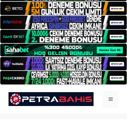
İçeriğe
atla
Menü