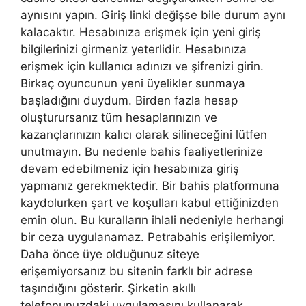
aynısını yapın. Giriş linki değişse bile durum aynı
kalacaktır. Hesabınıza erişmek için yeni giriş
bilgilerinizi girmeniz yeterlidir. Hesabınıza
erişmek için kullanıcı adınızı ve şifrenizi girin.
Birkaç oyuncunun yeni üyelikler sunmaya
başladığını duydum. Birden fazla hesap
oluşturursanız tüm hesaplarınızın ve
kazançlarınızın kalıcı olarak silineceğini lütfen
unutmayın. Bu nedenle bahis faaliyetlerinize
devam edebilmeniz için hesabınıza giriş
yapmanız gerekmektedir. Bir bahis platformuna
kaydolurken şart ve koşulları kabul ettiğinizden
emin olun. Bu kuralların ihlali nedeniyle herhangi
bir ceza uygulanamaz. Petrabahis erişilemiyor.
Daha önce üye olduğunuz siteye
erişemiyorsanız bu sitenin farklı bir adrese
taşındığını gösterir. Şirketin akıllı
telefonunuzdaki uygulamasını kullanarak