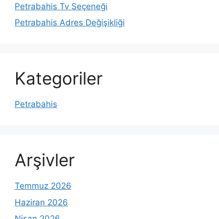
Petrabahis Tv Seçeneği
Petrabahis Adres Değişikliği
Kategoriler
Petrabahis
Arşivler
Temmuz 2026
Haziran 2026
Nisan 2026