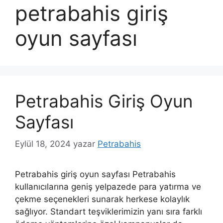
petrabahis giriş
oyun sayfası
Petrabahis Giriş Oyun
Sayfası
Eylül 18, 2024
yazar
Petrabahis
Petrabahis giriş oyun sayfası Petrabahis
kullanıcılarına geniş yelpazede para yatırma ve
çekme seçenekleri sunarak herkese kolaylık
sağlıyor. Standart teşviklerimizin yanı sıra farklı