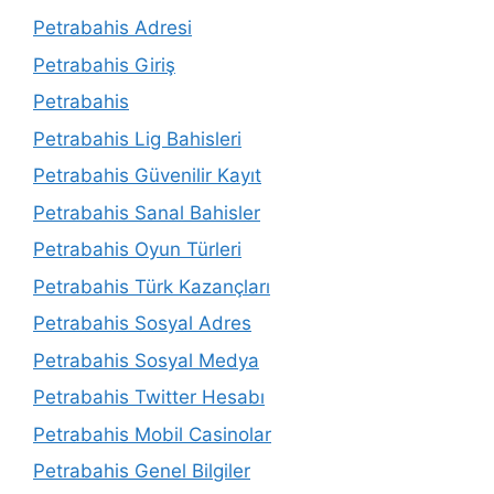
Petrabahis Adresi
Petrabahis Giriş
Petrabahis
Petrabahis Lig Bahisleri
Petrabahis Güvenilir Kayıt
Petrabahis Sanal Bahisler
Petrabahis Oyun Türleri
Petrabahis Türk Kazançları
Petrabahis Sosyal Adres
Petrabahis Sosyal Medya
Petrabahis Twitter Hesabı
Petrabahis Mobil Casinolar
Petrabahis Genel Bilgiler