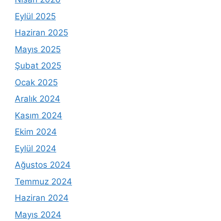
Eylül 2025
Haziran 2025
Mayıs 2025
Şubat 2025
Ocak 2025
Aralık 2024
Kasım 2024
Ekim 2024
Eylül 2024
Ağustos 2024
Temmuz 2024
Haziran 2024
Mayıs 2024