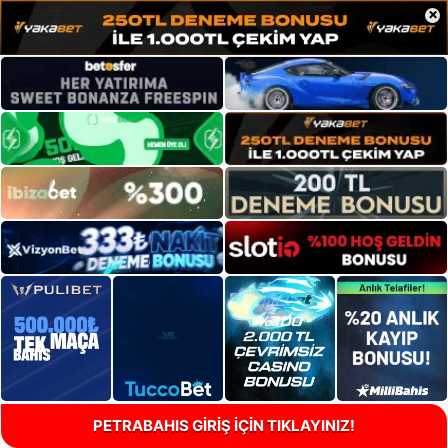
×
PETRABAHIS GİRİŞ İÇİN TIKLAYINIZ!