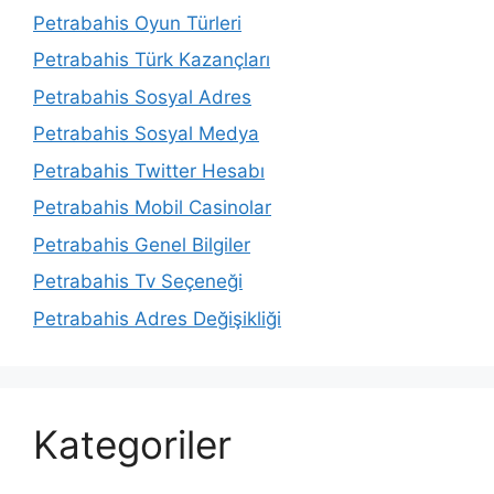
Petrabahis Oyun Türleri
Petrabahis Türk Kazançları
Petrabahis Sosyal Adres
Petrabahis Sosyal Medya
Petrabahis Twitter Hesabı
Petrabahis Mobil Casinolar
Petrabahis Genel Bilgiler
Petrabahis Tv Seçeneği
Petrabahis Adres Değişikliği
Kategoriler