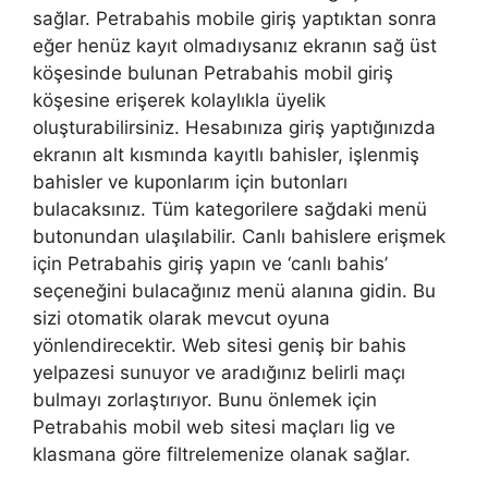
sağlar. Petrabahis mobile giriş yaptıktan sonra
eğer henüz kayıt olmadıysanız ekranın sağ üst
köşesinde bulunan Petrabahis mobil giriş
köşesine erişerek kolaylıkla üyelik
oluşturabilirsiniz. Hesabınıza giriş yaptığınızda
ekranın alt kısmında kayıtlı bahisler, işlenmiş
bahisler ve kuponlarım için butonları
bulacaksınız. Tüm kategorilere sağdaki menü
butonundan ulaşılabilir. Canlı bahislere erişmek
için Petrabahis giriş yapın ve ‘canlı bahis’
seçeneğini bulacağınız menü alanına gidin. Bu
sizi otomatik olarak mevcut oyuna
yönlendirecektir. Web sitesi geniş bir bahis
yelpazesi sunuyor ve aradığınız belirli maçı
bulmayı zorlaştırıyor. Bunu önlemek için
Petrabahis mobil web sitesi maçları lig ve
klasmana göre filtrelemenize olanak sağlar.