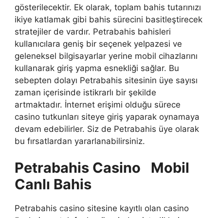
gösterilecektir. Ek olarak, toplam bahis tutarınızı
ikiye katlamak gibi bahis sürecini basitleştirecek
stratejiler de vardır. Petrabahis bahisleri
kullanıcılara geniş bir seçenek yelpazesi ve
geleneksel bilgisayarlar yerine mobil cihazlarını
kullanarak giriş yapma esnekliği sağlar. Bu
sebepten dolayı Petrabahis sitesinin üye sayısı
zaman içerisinde istikrarlı bir şekilde
artmaktadır. İnternet erişimi olduğu sürece
casino tutkunları siteye giriş yaparak oynamaya
devam edebilirler. Siz de Petrabahis üye olarak
bu fırsatlardan yararlanabilirsiniz.
Petrabahis Casino Mobil
Canlı Bahis
Petrabahis casino sitesine kayıtlı olan casino