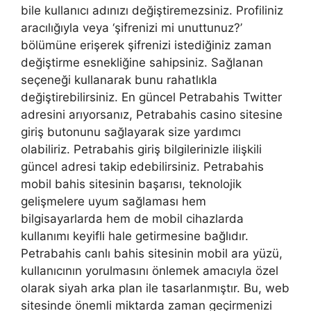
bile kullanıcı adınızı değiştiremezsiniz. Profiliniz
aracılığıyla veya ‘şifrenizi mi unuttunuz?’
bölümüne erişerek şifrenizi istediğiniz zaman
değiştirme esnekliğine sahipsiniz. Sağlanan
seçeneği kullanarak bunu rahatlıkla
değiştirebilirsiniz. En güncel Petrabahis Twitter
adresini arıyorsanız, Petrabahis casino sitesine
giriş butonunu sağlayarak size yardımcı
olabiliriz. Petrabahis giriş bilgilerinizle ilişkili
güncel adresi takip edebilirsiniz. Petrabahis
mobil bahis sitesinin başarısı, teknolojik
gelişmelere uyum sağlaması hem
bilgisayarlarda hem de mobil cihazlarda
kullanımı keyifli hale getirmesine bağlıdır.
Petrabahis canlı bahis sitesinin mobil ara yüzü,
kullanıcının yorulmasını önlemek amacıyla özel
olarak siyah arka plan ile tasarlanmıştır. Bu, web
sitesinde önemli miktarda zaman geçirmenizi