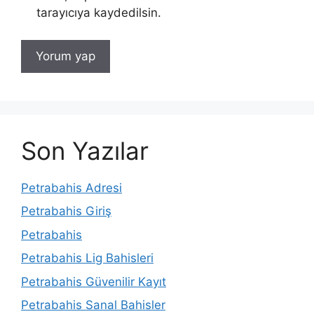
tarayıcıya kaydedilsin.
Son Yazılar
Petrabahis Adresi
Petrabahis Giriş
Petrabahis
Petrabahis Lig Bahisleri
Petrabahis Güvenilir Kayıt
Petrabahis Sanal Bahisler