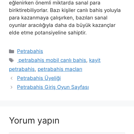
eğlenirken önemli miktarda sanal para
biriktirebiliyorlar. Bazı kişiler canlı bahis yoluyla
para kazanmaya çalışırken, bazıları sanal
oyunlar aracılığıyla daha da büyük kazançlar
elde etme potansiyeline sahiptir.
Kategoriler
Petrabahis
Etiketler
petrabahis mobil canlı bahis
,
kayit
petrabahis
,
petrabahis maçları
Petrabahis Üyeliği
Petrabahis Giriş Oyun Sayfası
Yorum yapın