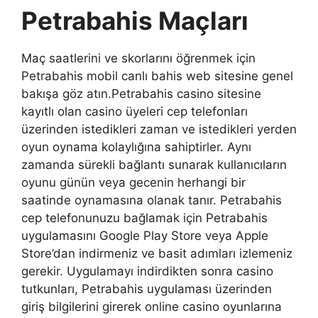
Petrabahis Maçları
Maç saatlerini ve skorlarını öğrenmek için
Petrabahis mobil canlı bahis web sitesine genel
bakışa göz atın.Petrabahis casino sitesine
kayıtlı olan casino üyeleri cep telefonları
üzerinden istedikleri zaman ve istedikleri yerden
oyun oynama kolaylığına sahiptirler. Aynı
zamanda sürekli bağlantı sunarak kullanıcıların
oyunu günün veya gecenin herhangi bir
saatinde oynamasına olanak tanır. Petrabahis
cep telefonunuzu bağlamak için Petrabahis
uygulamasını Google Play Store veya Apple
Store’dan indirmeniz ve basit adımları izlemeniz
gerekir. Uygulamayı indirdikten sonra casino
tutkunları, Petrabahis uygulaması üzerinden
giriş bilgilerini girerek online casino oyunlarına