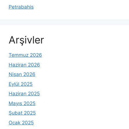
Petrabahis
Arşivler
Temmuz 2026
Haziran 2026
Nisan 2026
Eylül 2025
Haziran 2025
Mayıs 2025
Şubat 2025
Ocak 2025