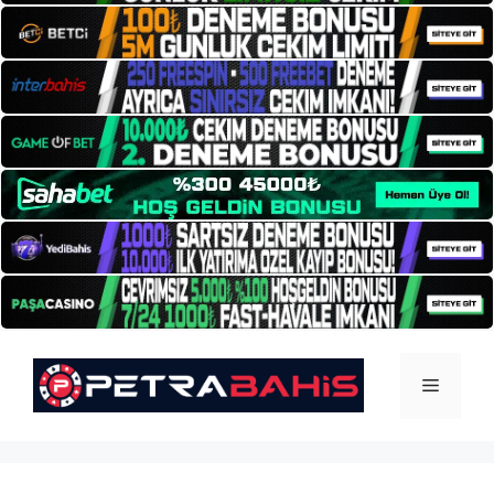
İçeriğe
atla
Menü