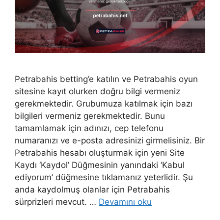
Petrabahis betting’e katılın ve Petrabahis oyun
sitesine kayıt olurken doğru bilgi vermeniz
gerekmektedir. Grubumuza katılmak için bazı
bilgileri vermeniz gerekmektedir. Bunu
tamamlamak için adınızı, cep telefonu
numaranızı ve e-posta adresinizi girmelisiniz. Bir
Petrabahis hesabı oluşturmak için yeni Site
Kaydı ‘Kaydol’ Düğmesinin yanındaki ‘Kabul
ediyorum’ düğmesine tıklamanız yeterlidir. Şu
anda kaydolmuş olanlar için Petrabahis
sürprizleri mevcut. …
Devamını oku