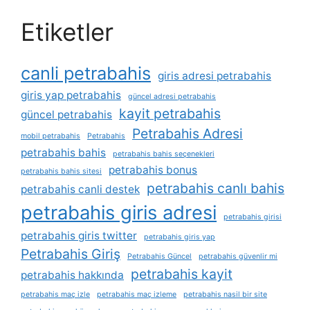
Etiketler
canli petrabahis
giris adresi petrabahis
giris yap petrabahis
güncel adresi petrabahis
kayit petrabahis
güncel petrabahis
Petrabahis Adresi
mobil petrabahis
Petrabahis
petrabahis bahis
petrabahis bahis seçenekleri
petrabahis bonus
petrabahis bahis sitesi
petrabahis canlı bahis
petrabahis canli destek
petrabahis giris adresi
petrabahis girisi
petrabahis giris twitter
petrabahis giris yap
Petrabahis Giriş
Petrabahis Güncel
petrabahis güvenlir mi
petrabahis kayit
petrabahis hakkında
petrabahis maç izle
petrabahis maç izleme
petrabahis nasil bir site