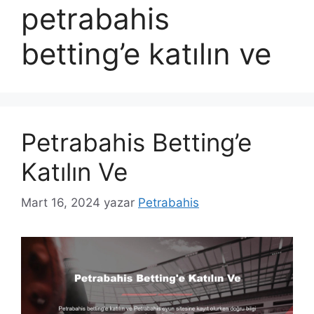
petrabahis
betting’e katılın ve
Petrabahis Betting’e
Katılın Ve
Mart 16, 2024
yazar
Petrabahis