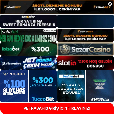
×
PETRABAHIS GİRİŞ İÇİN TIKLAYINIZ!