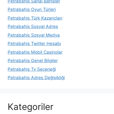
Petrabahis Sanal Bahisler
Petrabahis Oyun Türleri
Petrabahis Türk Kazançları
Petrabahis Sosyal Adres
Petrabahis Sosyal Medya
Petrabahis Twitter Hesabı
Petrabahis Mobil Casinolar
Petrabahis Genel Bilgiler
Petrabahis Tv Seçeneği
Petrabahis Adres Değişikliği
Kategoriler