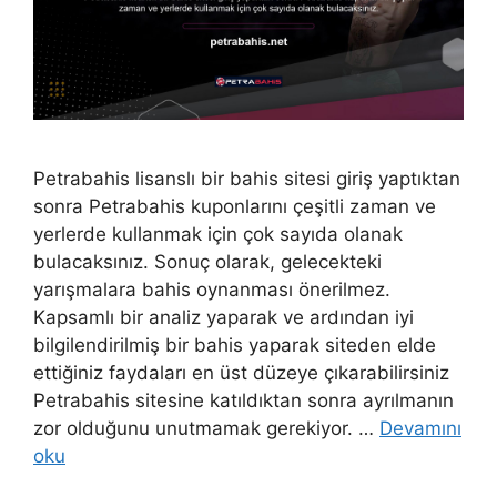
Petrabahis lisanslı bir bahis sitesi giriş yaptıktan
sonra Petrabahis kuponlarını çeşitli zaman ve
yerlerde kullanmak için çok sayıda olanak
bulacaksınız. Sonuç olarak, gelecekteki
yarışmalara bahis oynanması önerilmez.
Kapsamlı bir analiz yaparak ve ardından iyi
bilgilendirilmiş bir bahis yaparak siteden elde
ettiğiniz faydaları en üst düzeye çıkarabilirsiniz
Petrabahis sitesine katıldıktan sonra ayrılmanın
zor olduğunu unutmamak gerekiyor. …
Devamını
oku