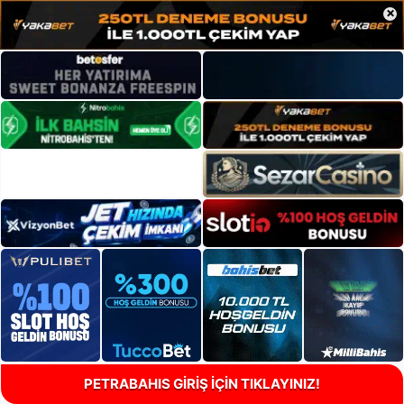
×
PETRABAHIS GİRİŞ İÇİN TIKLAYINIZ!