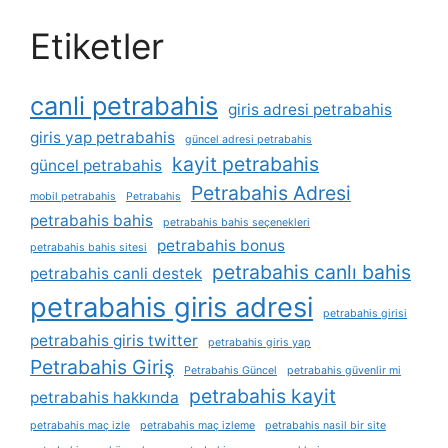
Etiketler
canli petrabahis
giris adresi petrabahis
giris yap petrabahis
güncel adresi petrabahis
kayit petrabahis
güncel petrabahis
Petrabahis Adresi
mobil petrabahis
Petrabahis
petrabahis bahis
petrabahis bahis seçenekleri
petrabahis bonus
petrabahis bahis sitesi
petrabahis canlı bahis
petrabahis canli destek
petrabahis giris adresi
petrabahis girisi
petrabahis giris twitter
petrabahis giris yap
Petrabahis Giriş
Petrabahis Güncel
petrabahis güvenlir mi
petrabahis kayit
petrabahis hakkında
petrabahis maç izle
petrabahis maç izleme
petrabahis nasil bir site