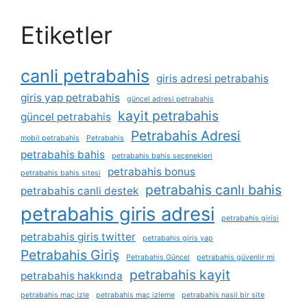
Etiketler
canli petrabahis
giris adresi petrabahis
giris yap petrabahis
güncel adresi petrabahis
kayit petrabahis
güncel petrabahis
Petrabahis Adresi
mobil petrabahis
Petrabahis
petrabahis bahis
petrabahis bahis seçenekleri
petrabahis bonus
petrabahis bahis sitesi
petrabahis canlı bahis
petrabahis canli destek
petrabahis giris adresi
petrabahis girisi
petrabahis giris twitter
petrabahis giris yap
Petrabahis Giriş
Petrabahis Güncel
petrabahis güvenlir mi
petrabahis kayit
petrabahis hakkında
petrabahis maç izle
petrabahis maç izleme
petrabahis nasil bir site