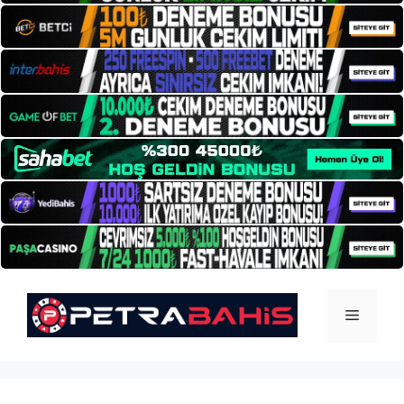
İçeriğe
atla
Menü