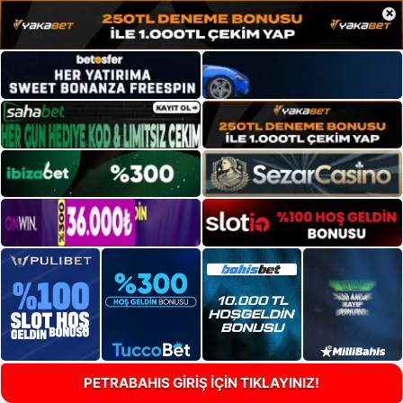
×
PETRABAHIS GİRİŞ İÇİN TIKLAYINIZ!