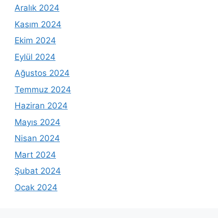
Aralık 2024
Kasım 2024
Ekim 2024
Eylül 2024
Ağustos 2024
Temmuz 2024
Haziran 2024
Mayıs 2024
Nisan 2024
Mart 2024
Şubat 2024
Ocak 2024