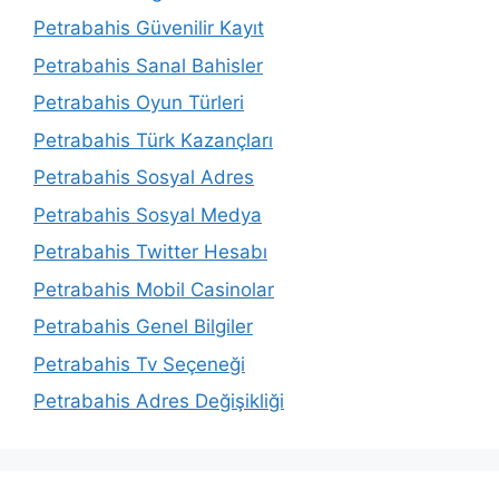
Petrabahis Güvenilir Kayıt
Petrabahis Sanal Bahisler
Petrabahis Oyun Türleri
Petrabahis Türk Kazançları
Petrabahis Sosyal Adres
Petrabahis Sosyal Medya
Petrabahis Twitter Hesabı
Petrabahis Mobil Casinolar
Petrabahis Genel Bilgiler
Petrabahis Tv Seçeneği
Petrabahis Adres Değişikliği