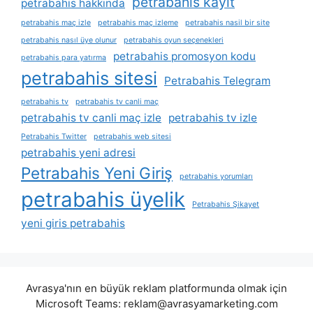
petrabahis kayit
petrabahis hakkında
petrabahis maç izle
petrabahis maç izleme
petrabahis nasil bir site
petrabahis nasıl üye olunur
petrabahis oyun seçenekleri
petrabahis promosyon kodu
petrabahis para yatırma
petrabahis sitesi
Petrabahis Telegram
petrabahis tv
petrabahis tv canli maç
petrabahis tv canli maç izle
petrabahis tv izle
Petrabahis Twitter
petrabahis web sitesi
petrabahis yeni adresi
Petrabahis Yeni Giriş
petrabahis yorumları
petrabahis üyelik
Petrabahis Şikayet
yeni giris petrabahis
Avrasya'nın en büyük reklam platformunda olmak için
Microsoft Teams:
reklam@avrasyamarketing.com