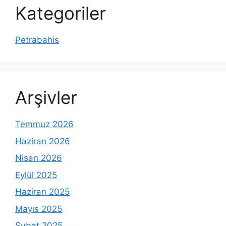
Kategoriler
Petrabahis
Arşivler
Temmuz 2026
Haziran 2026
Nisan 2026
Eylül 2025
Haziran 2025
Mayıs 2025
Şubat 2025