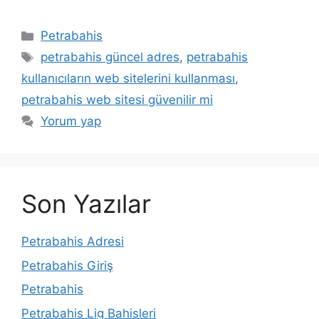
Kategoriler
Petrabahis
Etiketler
petrabahis güncel adres
,
petrabahis
kullanıcıların web sitelerini kullanması
,
petrabahis web sitesi güvenilir mi
Yorum yap
Son Yazılar
Petrabahis Adresi
Petrabahis Giriş
Petrabahis
Petrabahis Lig Bahisleri