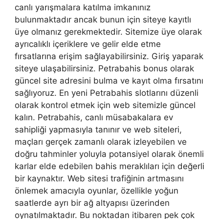
canlı yarışmalara katılma imkanınız
bulunmaktadır ancak bunun için siteye kayıtlı
üye olmanız gerekmektedir. Sitemize üye olarak
ayrıcalıklı içeriklere ve gelir elde etme
fırsatlarına erişim sağlayabilirsiniz. Giriş yaparak
siteye ulaşabilirsiniz. Petrabahis bonus olarak
güncel site adresini bulma ve kayıt olma fırsatını
sağlıyoruz. En yeni Petrabahis slotlarını düzenli
olarak kontrol etmek için web sitemizle güncel
kalın. Petrabahis, canlı müsabakalara ev
sahipliği yapmasıyla tanınır ve web siteleri,
maçları gerçek zamanlı olarak izleyebilen ve
doğru tahminler yoluyla potansiyel olarak önemli
karlar elde edebilen bahis meraklıları için değerli
bir kaynaktır. Web sitesi trafiğinin artmasını
önlemek amacıyla oyunlar, özellikle yoğun
saatlerde ayrı bir ağ altyapısı üzerinden
oynatılmaktadır. Bu noktadan itibaren pek çok