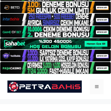
İçeriğe
atla
Menü