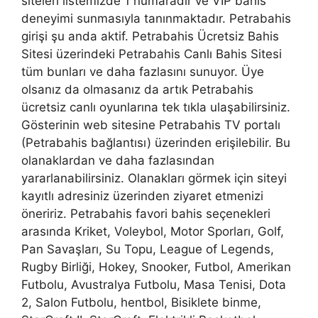
siteleri listemizde 1 numaradır ve VIP bahis
deneyimi sunmasıyla tanınmaktadır. Petrabahis
girişi şu anda aktif. Petrabahis Ücretsiz Bahis
Sitesi üzerindeki Petrabahis Canlı Bahis Sitesi
tüm bunları ve daha fazlasını sunuyor. Üye
olsanız da olmasanız da artık Petrabahis
ücretsiz canlı oyunlarına tek tıkla ulaşabilirsiniz.
Gösterinin web sitesine Petrabahis TV portalı
(Petrabahis bağlantısı) üzerinden erişilebilir. Bu
olanaklardan ve daha fazlasından
yararlanabilirsiniz. Olanakları görmek için siteyi
kayıtlı adresiniz üzerinden ziyaret etmenizi
öneririz. Petrabahis favori bahis seçenekleri
arasında Kriket, Voleybol, Motor Sporları, Golf,
Pan Savaşları, Su Topu, League of Legends,
Rugby Birliği, Hokey, Snooker, Futbol, ​​Amerikan
Futbolu, Avustralya Futbolu, Masa Tenisi, Dota
2, Salon Futbolu, hentbol, ​​Bisiklete binme,