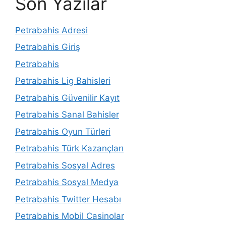
Son Yazılar
Petrabahis Adresi
Petrabahis Giriş
Petrabahis
Petrabahis Lig Bahisleri
Petrabahis Güvenilir Kayıt
Petrabahis Sanal Bahisler
Petrabahis Oyun Türleri
Petrabahis Türk Kazançları
Petrabahis Sosyal Adres
Petrabahis Sosyal Medya
Petrabahis Twitter Hesabı
Petrabahis Mobil Casinolar