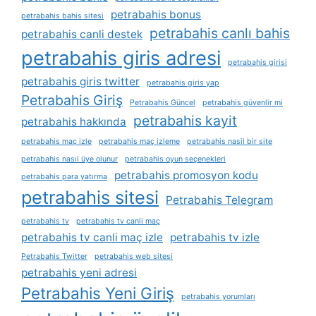
petrabahis bonus
petrabahis bahis sitesi
petrabahis canlı bahis
petrabahis canli destek
petrabahis giris adresi
petrabahis girisi
petrabahis giris twitter
petrabahis giris yap
Petrabahis Giriş
Petrabahis Güncel
petrabahis güvenlir mi
petrabahis kayit
petrabahis hakkında
petrabahis maç izle
petrabahis maç izleme
petrabahis nasil bir site
petrabahis nasıl üye olunur
petrabahis oyun seçenekleri
petrabahis promosyon kodu
petrabahis para yatırma
petrabahis sitesi
Petrabahis Telegram
petrabahis tv
petrabahis tv canli maç
petrabahis tv canli maç izle
petrabahis tv izle
Petrabahis Twitter
petrabahis web sitesi
petrabahis yeni adresi
Petrabahis Yeni Giriş
petrabahis yorumları