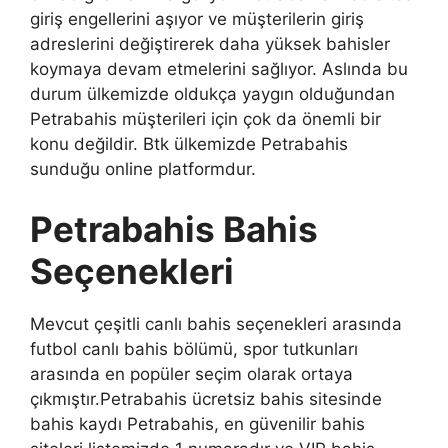
giriş engellerini aşıyor ve müşterilerin giriş
adreslerini değiştirerek daha yüksek bahisler
koymaya devam etmelerini sağlıyor. Aslında bu
durum ülkemizde oldukça yaygın olduğundan
Petrabahis müşterileri için çok da önemli bir
konu değildir. Btk ülkemizde Petrabahis
sunduğu online platformdur.
Petrabahis Bahis
Seçenekleri
Mevcut çeşitli canlı bahis seçenekleri arasında
futbol canlı bahis bölümü, spor tutkunları
arasında en popüler seçim olarak ortaya
çıkmıştır.Petrabahis ücretsiz bahis sitesinde
bahis kaydı Petrabahis, en güvenilir bahis