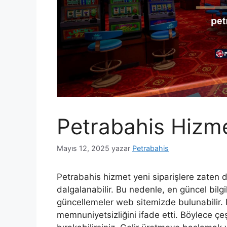
Petrabahis Hizm
Mayıs 12, 2025
yazar
Petrabahis
Petrabahis hizmet yeni siparişlere zaten d
dalgalanabilir. Bu nedenle, en güncel bilgi
güncellemeler web sitemizde bulunabilir.
memnuniyetsizliğini ifade etti. Böylece çeş