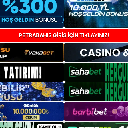
PETRABAHIS GİRİŞ İÇİN TIKLAYINIZ!