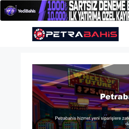
İçeriğe
atla