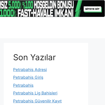
Son Yazılar
Petrabahis Adresi
Petrabahis Giriş
Petrabahis
Petrabahis Lig Bahisleri
Petrabahis Güvenilir Kayıt