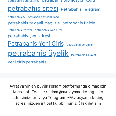
petrabahis promosyon kodu
petrabahis para yatırma
petrabahis sitesi
Petrabahis Telegram
petrabahis tv
petrabahis tv canli maç
petrabahis tv canli maç izle
petrabahis tv izle
Petrabahis Twitter
petrabahis web sitesi
petrabahis yeni adresi
Petrabahis Yeni Giriş
petrabahis yorumları
petrabahis üyelik
Petrabahis Şikayet
yeni giris petrabahis
Avrasya'nın en büyük reklam platformunda olmak için
Microsoft Teams:
reklam@avrasyamarketing.com
adresimizden veya Telegram: @Avrasyamarketing
adresimizden irtibat kurabilirsiniz. (Tek iletişim
adreslerimiz teams / telegram ve mail adresimizdir.
Harici hiçbir iletişim adresimiz bulunmamaktadır.