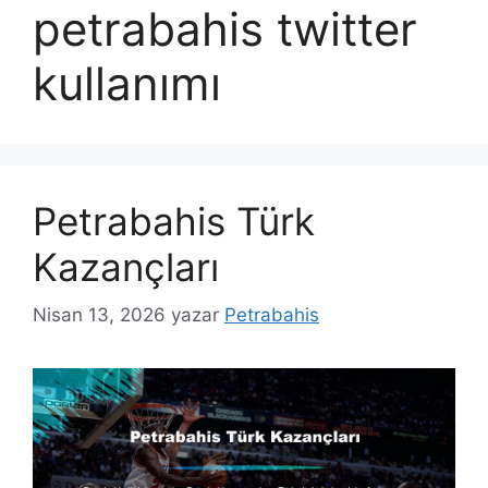
petrabahis twitter
kullanımı
Petrabahis Türk
Kazançları
Nisan 13, 2026
yazar
Petrabahis