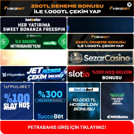
×
PETRABAHIS GİRİŞ İÇİN TIKLAYINIZ!