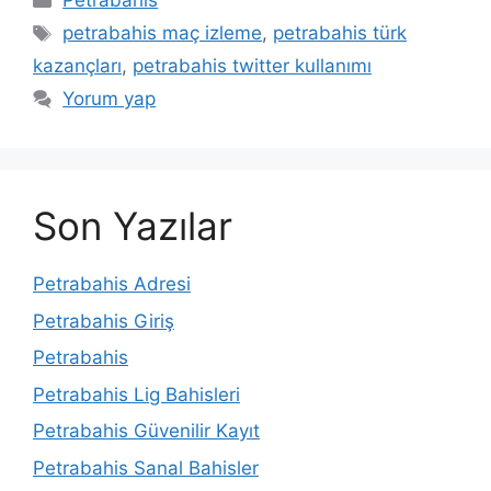
Petrabahis
Etiketler
petrabahis maç izleme
,
petrabahis türk
kazançları
,
petrabahis twitter kullanımı
Yorum yap
Son Yazılar
Petrabahis Adresi
Petrabahis Giriş
Petrabahis
Petrabahis Lig Bahisleri
Petrabahis Güvenilir Kayıt
Petrabahis Sanal Bahisler