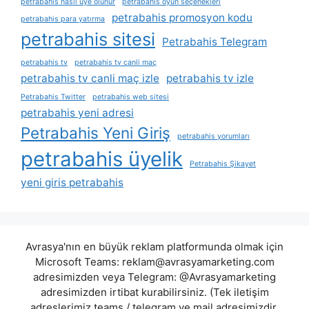
petrabahis nasıl üye olunur
petrabahis oyun seçenekleri
petrabahis promosyon kodu
petrabahis para yatırma
petrabahis sitesi
Petrabahis Telegram
petrabahis tv
petrabahis tv canli maç
petrabahis tv canli maç izle
petrabahis tv izle
Petrabahis Twitter
petrabahis web sitesi
petrabahis yeni adresi
Petrabahis Yeni Giriş
petrabahis yorumları
petrabahis üyelik
Petrabahis Şikayet
yeni giris petrabahis
Avrasya'nın en büyük reklam platformunda olmak için
Microsoft Teams:
reklam@avrasyamarketing.com
adresimizden veya Telegram: @Avrasyamarketing
adresimizden irtibat kurabilirsiniz. (Tek iletişim
adreslerimiz teams / telegram ve mail adresimizdir.