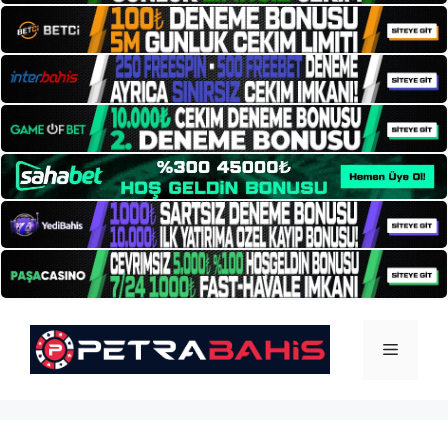
İçeriğe
atla
Menü