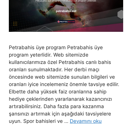
Petrabahis üye program Petrabahis üye
program yeterlidir. Web sitemizde
kullanıcılarımıza özel Petrabahis canlı bahis
oranları sunulmaktadır. Her derbi maçı
öncesinde web sitemizde sunulan bilgileri ve
oranları iyice incelemeniz önemle tavsiye edilir.
Elbette daha yüksek faiz oranlarına sahip
hediye çeklerinden yararlanarak kazancınızı
artırabilirsiniz. Daha fazla para kazanma
şansınızı artırmak için aşağıdaki tavsiyelere
uyun. Spor bahisleri ve …
Devamını oku