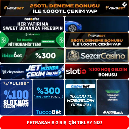
×
PETRABAHIS GİRİŞ İÇİN TIKLAYINIZ!