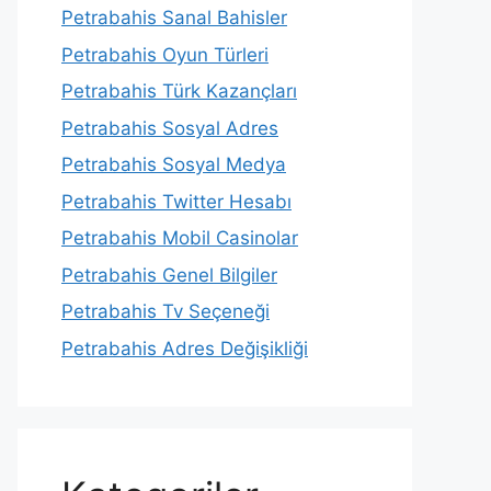
Petrabahis Sanal Bahisler
Petrabahis Oyun Türleri
Petrabahis Türk Kazançları
Petrabahis Sosyal Adres
Petrabahis Sosyal Medya
Petrabahis Twitter Hesabı
Petrabahis Mobil Casinolar
Petrabahis Genel Bilgiler
Petrabahis Tv Seçeneği
Petrabahis Adres Değişikliği