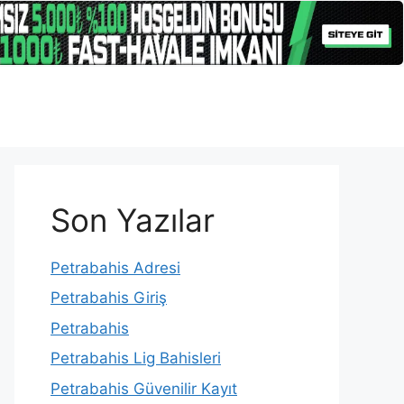
Son Yazılar
Petrabahis Adresi
Petrabahis Giriş
Petrabahis
Petrabahis Lig Bahisleri
Petrabahis Güvenilir Kayıt