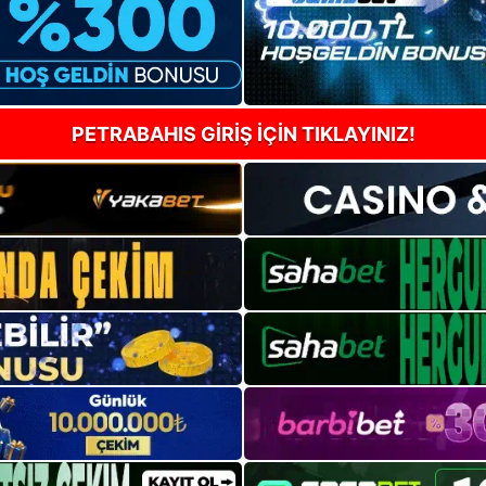
PETRABAHIS GİRİŞ İÇİN TIKLAYINIZ!