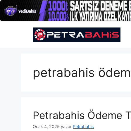
İçeriğe
atla
petrabahis ödeme
Petrabahis Ödeme Te
Ocak 4, 2025
yazar
Petrabahis