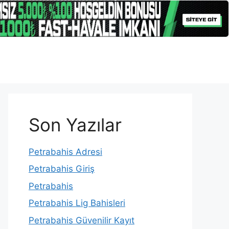
Son Yazılar
Petrabahis Adresi
Petrabahis Giriş
Petrabahis
Petrabahis Lig Bahisleri
Petrabahis Güvenilir Kayıt