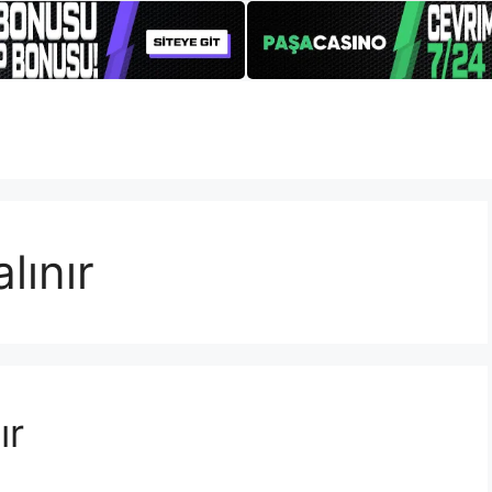
lınır
ır