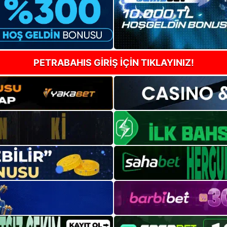
PETRABAHIS GİRİŞ İÇİN TIKLAYINIZ!