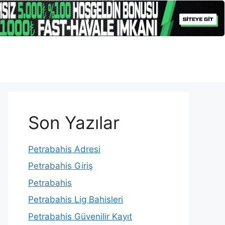
Son Yazılar
Petrabahis Adresi
Petrabahis Giriş
Petrabahis
Petrabahis Lig Bahisleri
Petrabahis Güvenilir Kayıt