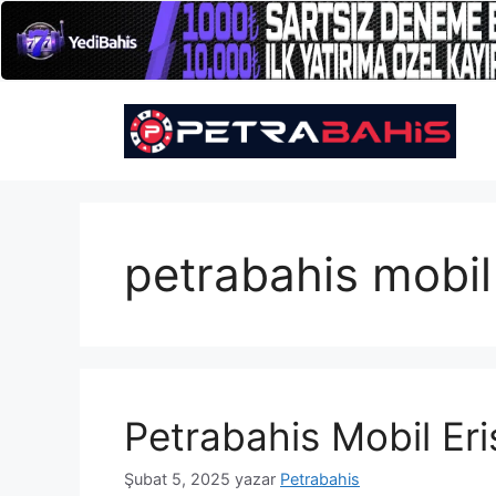
İçeriğe
atla
petrabahis mobil
Petrabahis Mobil Eri
Şubat 5, 2025
yazar
Petrabahis