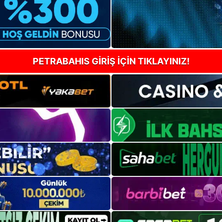
PETRABAHIS GİRİŞ İÇİN TIKLAYINIZ!