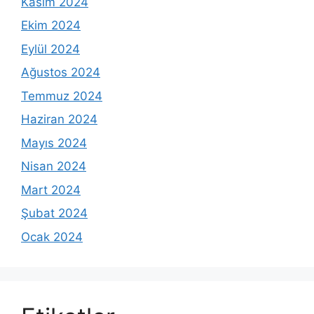
Kasım 2024
Ekim 2024
Eylül 2024
Ağustos 2024
Temmuz 2024
Haziran 2024
Mayıs 2024
Nisan 2024
Mart 2024
Şubat 2024
Ocak 2024