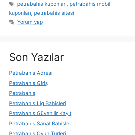
Etiketler
petrabahis kuponları
,
petrabahis mobil
kuponları
,
petrabahis sitesi
Yorum yap
Son Yazılar
Petrabahis Adresi
Petrabahis Giriş
Petrabahis
Petrabahis Lig Bahisleri
Petrabahis Güvenilir Kayıt
Petrabahis Sanal Bahisler
Petrabahis Oyun Türleri