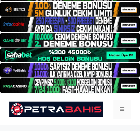
İçeriğe
atla
Menü