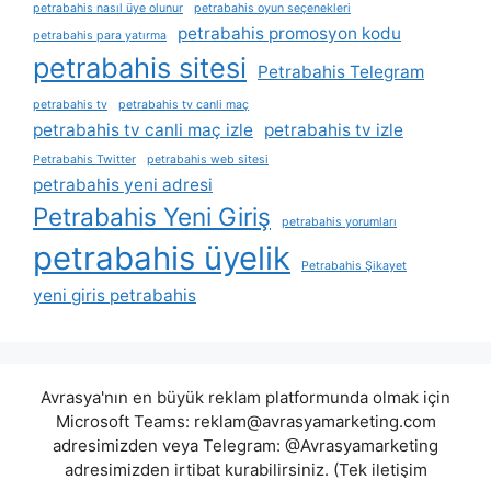
petrabahis nasıl üye olunur
petrabahis oyun seçenekleri
petrabahis promosyon kodu
petrabahis para yatırma
petrabahis sitesi
Petrabahis Telegram
petrabahis tv
petrabahis tv canli maç
petrabahis tv canli maç izle
petrabahis tv izle
Petrabahis Twitter
petrabahis web sitesi
petrabahis yeni adresi
Petrabahis Yeni Giriş
petrabahis yorumları
petrabahis üyelik
Petrabahis Şikayet
yeni giris petrabahis
Avrasya'nın en büyük reklam platformunda olmak için
Microsoft Teams:
reklam@avrasyamarketing.com
adresimizden veya Telegram: @Avrasyamarketing
adresimizden irtibat kurabilirsiniz. (Tek iletişim