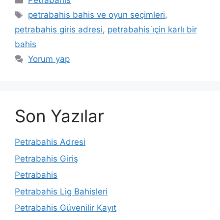
Petrabahis
Etiketler
petrabahis bahis ve oyun seçimleri
,
petrabahis giris adresi
,
petrabahis i̇çin karlı bir
bahis
Yorum yap
Son Yazılar
Petrabahis Adresi
Petrabahis Giriş
Petrabahis
Petrabahis Lig Bahisleri
Petrabahis Güvenilir Kayıt