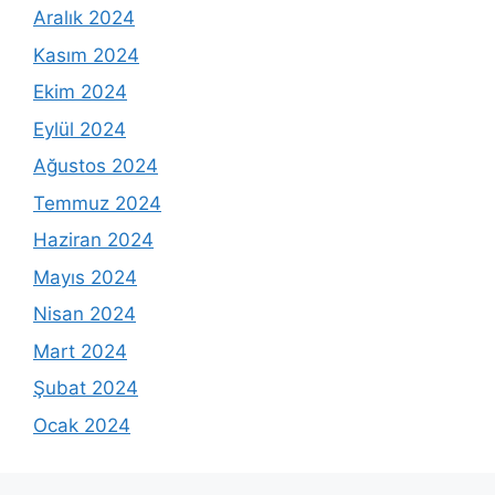
Aralık 2024
Kasım 2024
Ekim 2024
Eylül 2024
Ağustos 2024
Temmuz 2024
Haziran 2024
Mayıs 2024
Nisan 2024
Mart 2024
Şubat 2024
Ocak 2024