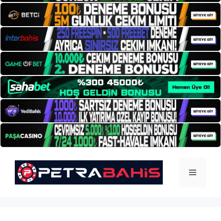
İçeriğe
atla
Menü