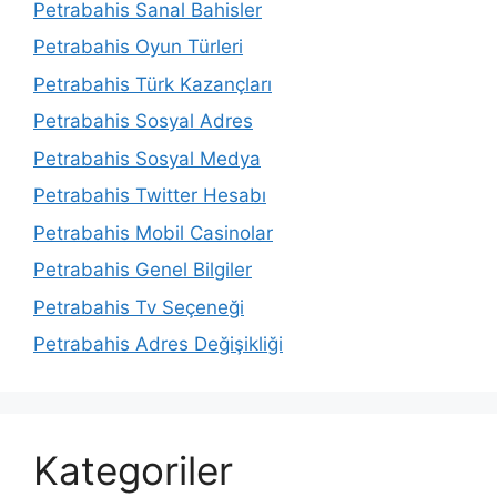
Petrabahis Sanal Bahisler
Petrabahis Oyun Türleri
Petrabahis Türk Kazançları
Petrabahis Sosyal Adres
Petrabahis Sosyal Medya
Petrabahis Twitter Hesabı
Petrabahis Mobil Casinolar
Petrabahis Genel Bilgiler
Petrabahis Tv Seçeneği
Petrabahis Adres Değişikliği
Kategoriler