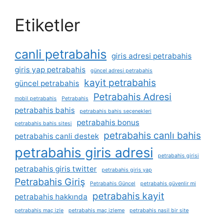
Etiketler
canli petrabahis
giris adresi petrabahis
giris yap petrabahis
güncel adresi petrabahis
kayit petrabahis
güncel petrabahis
Petrabahis Adresi
mobil petrabahis
Petrabahis
petrabahis bahis
petrabahis bahis seçenekleri
petrabahis bonus
petrabahis bahis sitesi
petrabahis canlı bahis
petrabahis canli destek
petrabahis giris adresi
petrabahis girisi
petrabahis giris twitter
petrabahis giris yap
Petrabahis Giriş
Petrabahis Güncel
petrabahis güvenlir mi
petrabahis kayit
petrabahis hakkında
petrabahis maç izle
petrabahis maç izleme
petrabahis nasil bir site