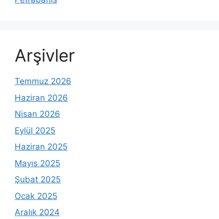
Arşivler
Temmuz 2026
Haziran 2026
Nisan 2026
Eylül 2025
Haziran 2025
Mayıs 2025
Şubat 2025
Ocak 2025
Aralık 2024