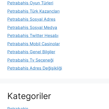
Petrabahis Oyun Türleri
Petrabahis Türk Kazançları
Petrabahis Sosyal Adres
Petrabahis Sosyal Medya
Petrabahis Twitter Hesabı
Petrabahis Mobil Casinolar
Petrabahis Genel Bilgiler
Petrabahis Tv Seçeneği
Petrabahis Adres Değişikliği
Kategoriler
Petrabahis