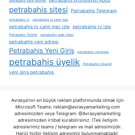
petrabahis promosyon kodu
petrabahis para yatırma
petrabahis sitesi
Petrabahis Telegram
petrabahis tv
petrabahis tv canli maç
petrabahis tv canli maç izle
petrabahis tv izle
Petrabahis Twitter
petrabahis web sitesi
petrabahis yeni adresi
Petrabahis Yeni Giriş
petrabahis yorumları
petrabahis üyelik
Petrabahis Şikayet
yeni giris petrabahis
Avrasya'nın en büyük reklam platformunda olmak için
Microsoft Teams:
reklam@avrasyamarketing.com
adresimizden veya Telegram: @Avrasyamarketing
adresimizden irtibat kurabilirsiniz. (Tek iletişim
adreslerimiz teams / telegram ve mail adresimizdir.
Harici hiçbir iletişim adresimiz bulunmamaktadır.