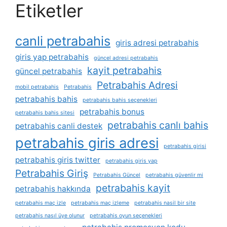
Etiketler
canli petrabahis
giris adresi petrabahis
giris yap petrabahis
güncel adresi petrabahis
kayit petrabahis
güncel petrabahis
Petrabahis Adresi
mobil petrabahis
Petrabahis
petrabahis bahis
petrabahis bahis seçenekleri
petrabahis bonus
petrabahis bahis sitesi
petrabahis canlı bahis
petrabahis canli destek
petrabahis giris adresi
petrabahis girisi
petrabahis giris twitter
petrabahis giris yap
Petrabahis Giriş
Petrabahis Güncel
petrabahis güvenlir mi
petrabahis kayit
petrabahis hakkında
petrabahis maç izle
petrabahis maç izleme
petrabahis nasil bir site
petrabahis nasıl üye olunur
petrabahis oyun seçenekleri