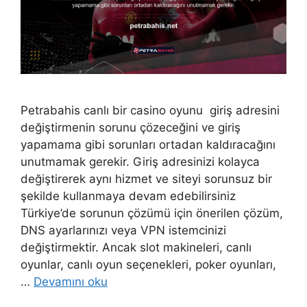
Petrabahis canlı bir casino oyunu giriş adresini
değiştirmenin sorunu çözeceğini ve giriş
yapamama gibi sorunları ortadan kaldıracağını
unutmamak gerekir. Giriş adresinizi kolayca
değiştirerek aynı hizmet ve siteyi sorunsuz bir
şekilde kullanmaya devam edebilirsiniz
Türkiye’de sorunun çözümü için önerilen çözüm,
DNS ayarlarınızı veya VPN istemcinizi
değiştirmektir. Ancak slot makineleri, canlı
oyunlar, canlı oyun seçenekleri, poker oyunları,
…
Devamını oku