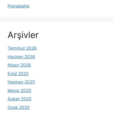
Petrabahis
Arşivler
Temmuz 2026
Haziran 2026
Nisan 2026
Eylül 2025
Haziran 2025
Mayıs 2025
Şubat 2025
Ocak 2025