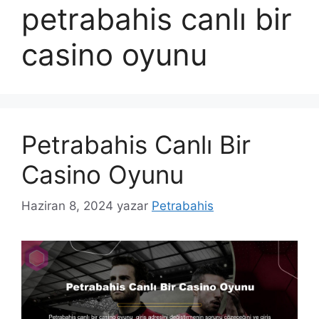
petrabahis canlı bir
casino oyunu
Petrabahis Canlı Bir
Casino Oyunu
Haziran 8, 2024
yazar
Petrabahis