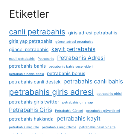
Etiketler
canli petrabahis
giris adresi petrabahis
giris yap petrabahis
güncel adresi petrabahis
kayit petrabahis
güncel petrabahis
Petrabahis Adresi
mobil petrabahis
Petrabahis
petrabahis bahis
petrabahis bahis seçenekleri
petrabahis bonus
petrabahis bahis sitesi
petrabahis canlı bahis
petrabahis canli destek
petrabahis giris adresi
petrabahis girisi
petrabahis giris twitter
petrabahis giris yap
Petrabahis Giriş
Petrabahis Güncel
petrabahis güvenlir mi
petrabahis kayit
petrabahis hakkında
petrabahis maç izle
petrabahis maç izleme
petrabahis nasil bir site