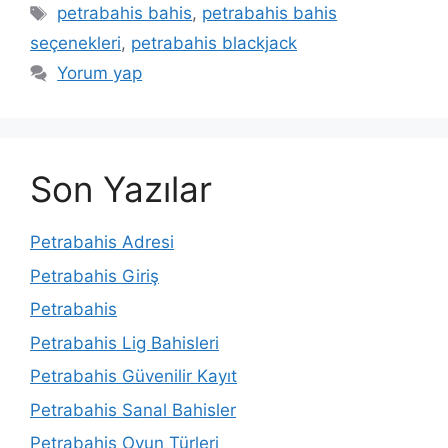
Etiketler
petrabahis bahis
,
petrabahis bahis
seçenekleri
,
petrabahis blackjack
Yorum yap
Son Yazılar
Petrabahis Adresi
Petrabahis Giriş
Petrabahis
Petrabahis Lig Bahisleri
Petrabahis Güvenilir Kayıt
Petrabahis Sanal Bahisler
Petrabahis Oyun Türleri