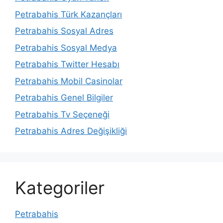
Petrabahis Türk Kazançları
Petrabahis Sosyal Adres
Petrabahis Sosyal Medya
Petrabahis Twitter Hesabı
Petrabahis Mobil Casinolar
Petrabahis Genel Bilgiler
Petrabahis Tv Seçeneği
Petrabahis Adres Değişikliği
Kategoriler
Petrabahis