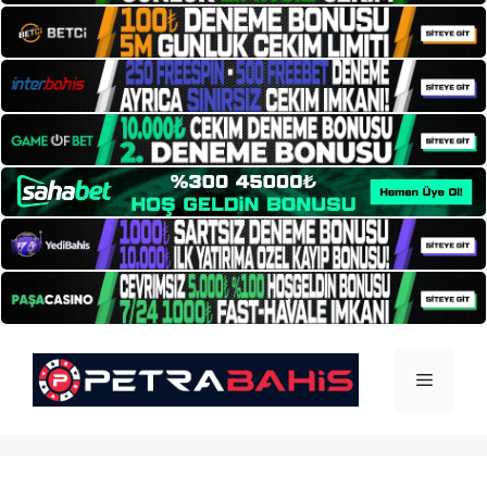
İçeriğe
atla
Menü