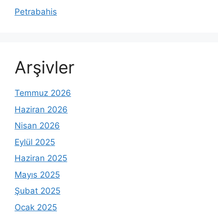
Petrabahis
Arşivler
Temmuz 2026
Haziran 2026
Nisan 2026
Eylül 2025
Haziran 2025
Mayıs 2025
Şubat 2025
Ocak 2025