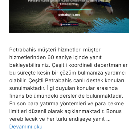
Petrabahis müşteri hizmetleri müşteri
hizmetlerinden 60 saniye içinde yanıt
bekleyebilirsiniz. Çeşitli koordineli departmanlar
bu süreçte kesin bir çözüm bulmanıza yardımcı
olabilir. Çeşitli Petrabahis canlı destek konuları
sunulmaktadır. İlgi duyulan konular arasında
finans bölümündeki dersler de bulunmaktadır.
En son para yatırma yöntemleri ve para çekme
limitleri düzenli olarak açıklanmaktadır. Bonus
verebilecek ve her türlü endişeye yanıt …
Devamını oku