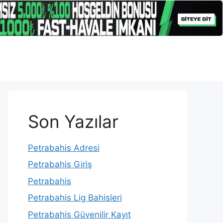
Son Yazılar
Petrabahis Adresi
Petrabahis Giriş
Petrabahis
Petrabahis Lig Bahisleri
Petrabahis Güvenilir Kayıt