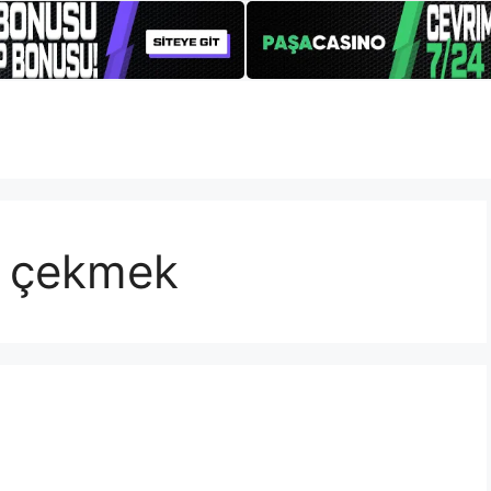
t çekmek