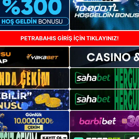
PETRABAHIS GİRİŞ İÇİN TIKLAYINIZ!